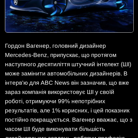
Гордон Вагенер, головний дизайнер
Mercedes-Benz, припускає, що протягом
наступного десятиліття штучний інтелект (ШІ)
може замінити автомобільних дизайнерів. В
інтерв'ю для ABC News він зазначив, що вже
зараз компанія використовує ШІ у своїй
роботі, отримуючи 99% непотрібних
результатів, але 1% корисних, і цей показник
постійно покращується. Вагенер вважає, що з
часом ШІ буде виконувати більшість