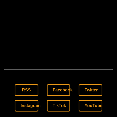
RSS
Facebook
Twitter
Instagram
TikTok
YouTube