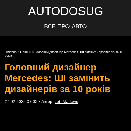
AUTODOSUG
ВСЕ ПРО АВТО
Головна
»
Новини
»
Головний дизайнер Mercedes: ШІ замінить дизайнерів за 10
років
Головний дизайнер
Mercedes: ШІ замінить
дизайнерів за 10 років
27.02.2025 09:33 • Автор:
Jett Marlowe