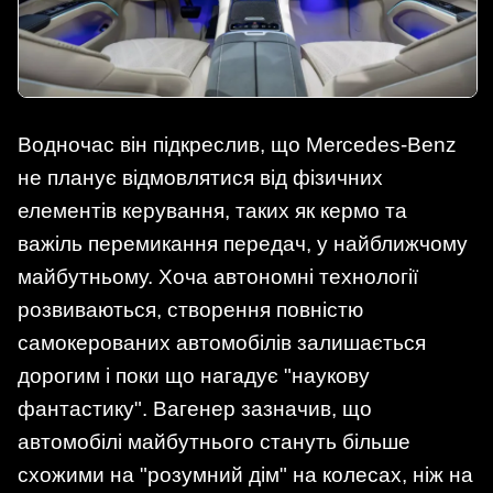
Водночас він підкреслив, що Mercedes-Benz
не планує відмовлятися від фізичних
елементів керування, таких як кермо та
важіль перемикання передач, у найближчому
майбутньому. Хоча автономні технології
розвиваються, створення повністю
самокерованих автомобілів залишається
дорогим і поки що нагадує "наукову
фантастику". Вагенер зазначив, що
автомобілі майбутнього стануть більше
схожими на "розумний дім" на колесах, ніж на