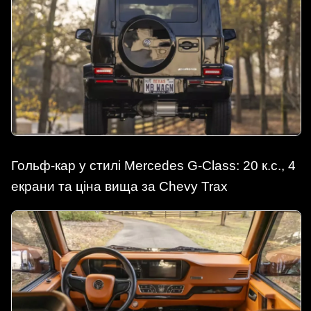
Гольф-кар у стилі Mercedes G-Class: 20 к.с., 4
екрани та ціна вища за Chevy Trax