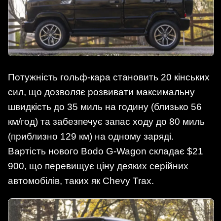
Потужність гольф-кара становить 20 кінських
сил, що дозволяє розвивати максимальну
швидкість до 35 миль на годину (близько 56
км/год) та забезпечує запас ходу до 80 миль
(приблизно 129 км) на одному заряді.
Вартість нового Bodo G-Wagon складає $21
900, що перевищує ціну деяких серійних
автомобілів, таких як Chevy Trax.