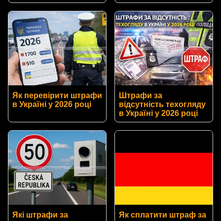
Як перевірити штрафи
Штрафи за
в Україні у 2026 році
відсутність техогляду
в Україні у 2026 році
Які штрафи за
Як сплатити штраф за