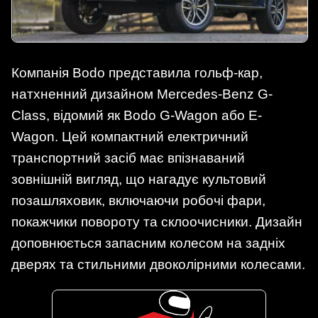
Компанія Bodo представила гольф-кар,
натхненний дизайном Mercedes-Benz G-
Class, відомий як Bodo G-Wagon або E-
Wagon. Цей компактний електричний
транспортний засіб має впізнаваний
зовнішній вигляд, що нагадує культовий
позашляховик, включаючи робочі фари,
покажчики повороту та склоочисники. Дизайн
доповнюється запасним колесом на задніх
дверях та стильними двоколірними колесами.