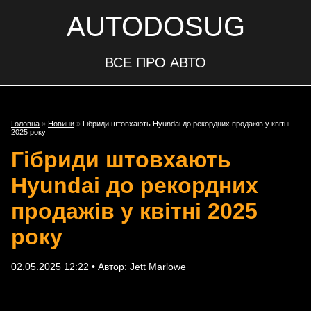
AUTODOSUG
ВСЕ ПРО АВТО
Головна
»
Новини
»
Гібриди штовхають Hyundai до рекордних продажів у квітні
2025 року
Гібриди штовхають
Hyundai до рекордних
продажів у квітні 2025
року
02.05.2025 12:22 • Автор:
Jett Marlowe