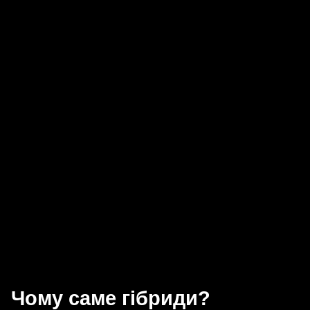
Чому саме гібриди?