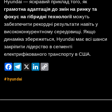
Hyundai — яскравий приклад того, як
грамотна адаптація до змін на ринку та
фокус на гібридні технології
можуть
забезпечити рекордні результати навіть у
висококонкурентному середовищі. Якщо
динаміка збережеться, Hyundai має всі шанси
закріпити лідерство в сегменті
електрифікованого транспорту в США.
Facebook
Telegram
X
LinkedIn
Copy
Link
hyundai