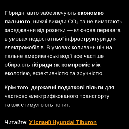
Гібридні авто забезпечують
економію
пального
, нижчі викиди CO₂ та не вимагають
заряджання від розетки — ключова перевага
в умовах недостатньої інфраструктури для
електромобілів. В умовах коливань цін на
пальне американські водії все частіше
обирають
гібриди як компроміс
між
екологією, ефективністю та зручністю.
Крім того,
державні податкові пільги
для
частково електрифікованого транспорту
також стимулюють попит.
Читайте:
У Іспанії Hyundai Tiburon