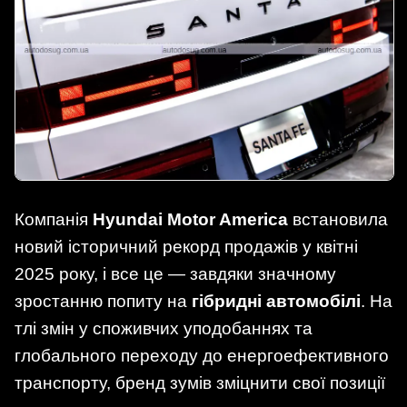
Компанія
Hyundai Motor America
встановила
новий історичний рекорд продажів у квітні
2025 року, і все це — завдяки значному
зростанню попиту на
гібридні автомобілі
. На
тлі змін у споживчих уподобаннях та
глобального переходу до енергоефективного
транспорту, бренд зумів зміцнити свої позиції