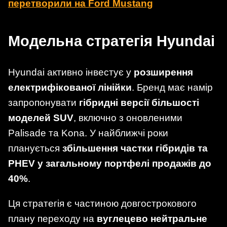
перетворили на Ford Mustang
Модельна стратегія Hyundai
Hyundai активно інвестує у
розширення
електрифікованої лінійки
. Бренд має намір
запропонувати
гібридні версії більшості
моделей SUV
, включно з оновленими
Palisade та Kona. У найближчі роки
планується
збільшення частки гібридів та
PHEV у загальному портфелі продажів до
40%
.
Ця стратегія є частиною довгострокового
плану переходу на
вуглецево нейтральне