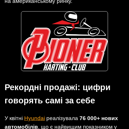
на американському ринку.
Рекордні продажі: цифри
говорять самі за себе
У квітні
Hyundai
реалізувала
76 000+ нових
автомобілів
, що є найвищим показником у