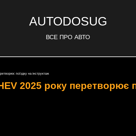
AUTODOSUG
ВСЕ ПРО АВТО
еретворює поїздку на інструктаж
 HEV 2025 року перетворює п