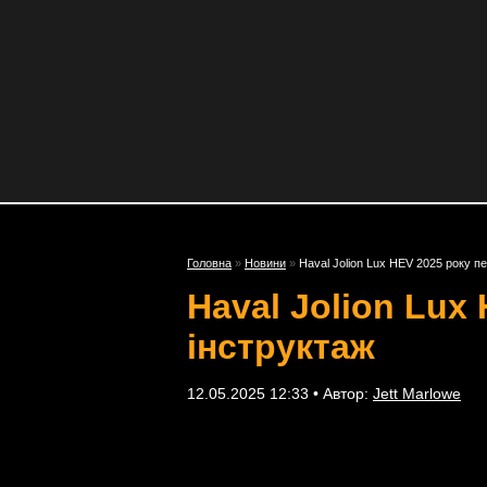
Головна
»
Новини
»
Haval Jolion Lux HEV 2025 року п
Haval Jolion Lux
інструктаж
12.05.2025 12:33 • Автор:
Jett Marlowe