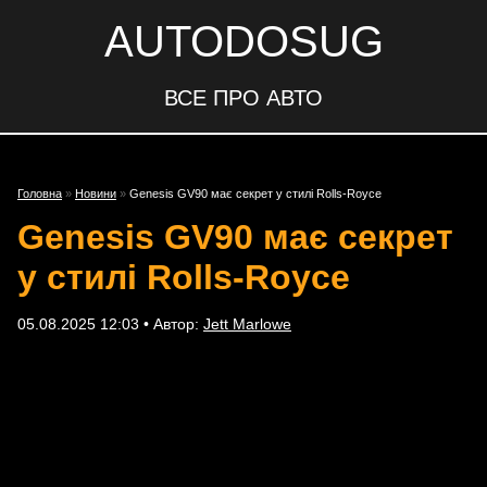
AUTODOSUG
ВСЕ ПРО АВТО
Головна
»
Новини
»
Genesis GV90 має секрет у стилі Rolls-Royce
Genesis GV90 має секрет
у стилі Rolls-Royce
05.08.2025 12:03 • Автор:
Jett Marlowe