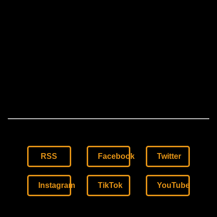
RSS
Facebook
Twitter
Instagram
TikTok
YouTube