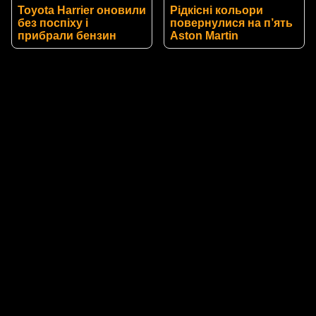
Toyota Harrier оновили
Рідкісні кольори
без поспіху і
повернулися на п’ять
прибрали бензин
Aston Martin