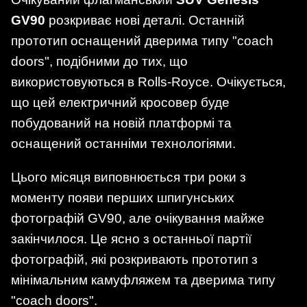
GV90
розкриває нові деталі. Останній
прототип оснащений дверима типу "coach
doors", подібними до тих, що
використовуються в Rolls-Royce. Очікується,
що цей електричний кросовер буде
побудований на новій платформі та
оснащений останніми технологіями.
Цього місяця виповнюється три роки з
моменту появи перших шпигунських
фотографій GV90, але очікування майже
закінчилося. Це ясно з останньої партії
фотографій, які розкривають прототип з
мінімальним камуфляжем та дверима типу
"coach doors".