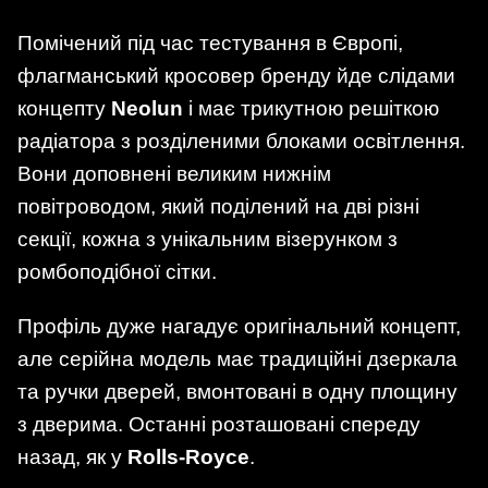
Помічений під час тестування в Європі,
флагманський кросовер бренду йде слідами
концепту
Neolun
і має трикутною решіткою
радіатора з розділеними блоками освітлення.
Вони доповнені великим нижнім
повітроводом, який поділений на дві різні
секції, кожна з унікальним візерунком з
ромбоподібної сітки.
Профіль дуже нагадує оригінальний концепт,
але серійна модель має традиційні дзеркала
та ручки дверей, вмонтовані в одну площину
з дверима. Останні розташовані спереду
назад, як у
Rolls-Royce
.