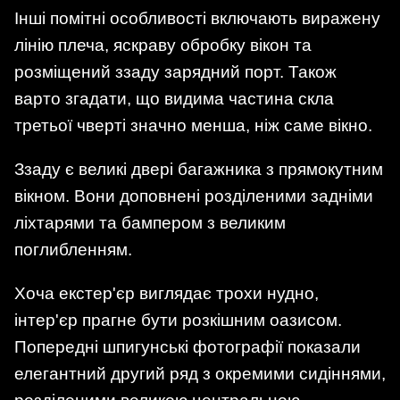
Інші помітні особливості включають виражену
лінію плеча, яскраву обробку вікон та
розміщений ззаду зарядний порт. Також
варто згадати, що видима частина скла
третьої чверті значно менша, ніж саме вікно.
Ззаду є великі двері багажника з прямокутним
вікном. Вони доповнені розділеними задніми
ліхтарями та бампером з великим
поглибленням.
Хоча екстер'єр виглядає трохи нудно,
інтер'єр прагне бути розкішним оазисом.
Попередні шпигунські фотографії показали
елегантний другий ряд з окремими сидіннями,