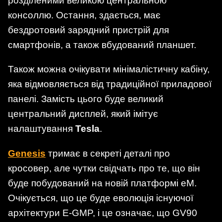
розділеними великою центральною
консоллю. Остання, здається, має
бездротовий зарядний пристрій для
смартфонів, а також вбудований планшет.
Також можна очікувати мінімалістичну кабіну,
яка відмовляється від традиційної приладової
панелі. Замість цього буде великий
центральний дисплей, який імітує
налаштування
Tesla
.
Genesis
тримає в секреті деталі про
кросовер, але чутки свідчать про те, що він
буде побудований на новій платформі eM.
Очікується, що це буде еволюція існуючої
архітектури E-GMP, і це означає, що GV90