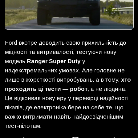
Ford вкотре доводить свою прихильність до
міцності та витривалості, тестуючи нову
модель
Ranger Super Duty
у
надекстремальних умовах. Але головне не
лише в жорсткості випробувань, а в тому,
хто
проходить ці тести — робот
, а не людина.
Це відкриває нову еру у перевірці надійності
пікапів, де електроніка бере на себе те, що
важко витримати навіть найдосвідченішим
тест-пілотам.