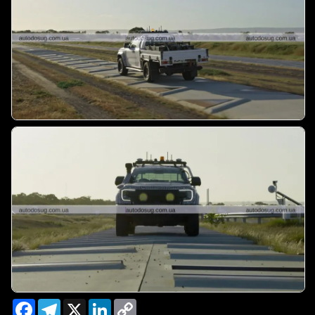
Facebook
Telegram
X
LinkedIn
Copy