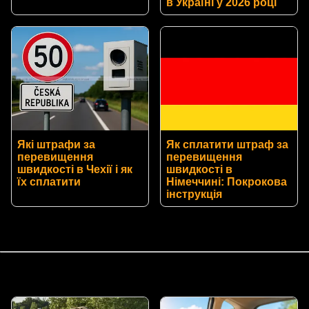
в Україні у 2026 році
Які штрафи за
Як сплатити штраф за
перевищення
перевищення
швидкості в Чехії і як
швидкості в
їх сплатити
Німеччині: Покрокова
інструкція