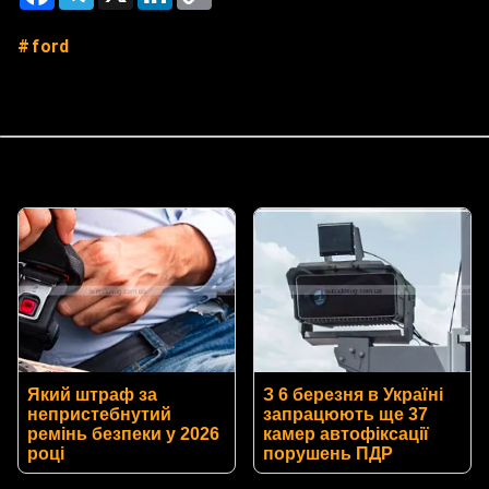
Link
ford
Який штраф за
З 6 березня в Україні
непристебнутий
запрацюють ще 37
ремінь безпеки у 2026
камер автофіксації
році
порушень ПДР