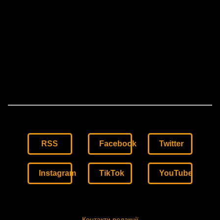
RSS
Facebook
Twitter
Instagram
TikTok
YouTube
Контакти редакції