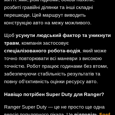
розбиті гравійні ділянки та інші складні
перешкоди. Цей маршрут виводить
конструкцію авто на межу можливого.
Щоб
усунути людський фактор та уникнути
травм
, компанія застосовує
спеціалізованого робота-водія
, який може
точно повторювати всі маневри з високою
точністю. Робот працює годинами без втоми,
забезпечуючи стабільність результатів та
повну об'єктивність оцінки ресурсу авто.
Навіщо потрібен Super Duty для Ranger?
Ranger Super Duty — це не просто ще одна
версія популярного пікапа. Це
відповідь
Ford