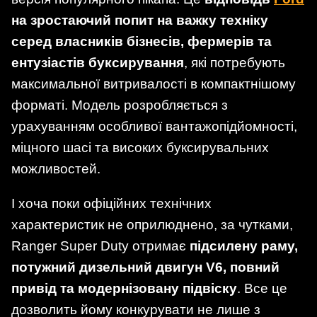
на зростаючий попит на важку техніку
серед власників бізнесів, фермерів та
ентузіастів буксирування
, які потребують
максимальної витривалості в компактнішому
форматі. Модель розробляється з
урахуванням особливої вантажопідйомності,
міцного шасі та високих буксирувальних
можливостей.
І хоча поки офіційних технічних
характеристик не оприлюднено, за чутками,
Ranger Super Duty отримає
підсилену раму,
потужний дизельний двигун V6, повний
привід та модернізовану підвіску
. Все це
дозволить йому конкурувати не лише з