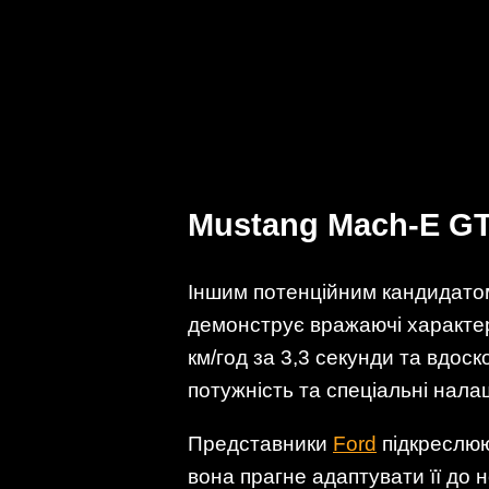
Mustang Mach-E GT:
Іншим потенційним кандидато
демонструє вражаючі характер
км/год за 3,3 секунди та вдо
потужність та спеціальні нал
Представники
Ford
підкреслюю
вона прагне адаптувати її до 