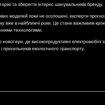
торію та зберегти інтерес шанувальників бренду.
ових моделей поки не оголошені, експерти прогно
ку вже в найближчі роки. Це стане важливим крок
ічними технологіями.
о нової ери, де високопродуктивні електромобілі
к і прихильників екологічного транспорту.