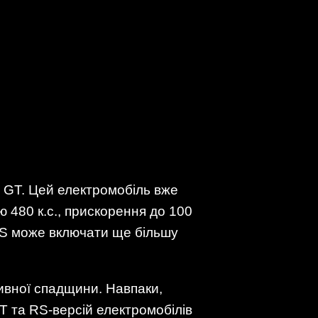
 GT. Цей електромобіль вже
 480 к.с., прискорення до 100
 RS може включати ще більшу
тивної спадщини. Навпаки,
T та RS-версій електромобілів