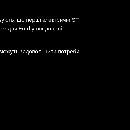
зують, що перші електричні ST
ом для Ford у поєднанні
 зможуть задовольнити потреби