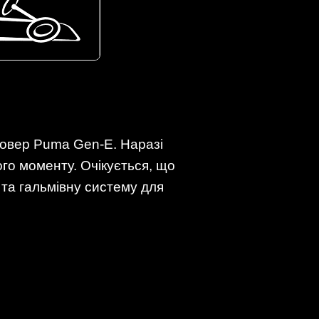
совер Puma Gen-E. Наразі
го моменту. Очікується, що
 та гальмівну систему для