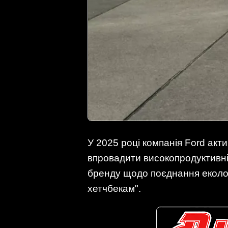
У 2025 році компанія Ford акт
впровадити високопродуктивні 
бренду щодо поєднання еколог
хетчбекам".