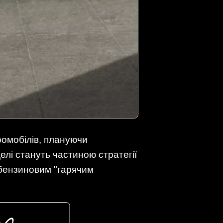
ромобілів, плануючи
елі стануть частиною стратегії
 бензиновим "гарячим