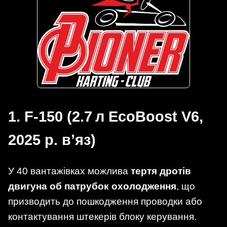
1. F‑150 (2.7 л EcoBoost V6,
2025 р. в’яз)
У 40 вантажівках можлива
тертя дротів
двигуна об патрубок охолодження
, що
призводить до пошкодження проводки або
контактування штекерів блоку керування.