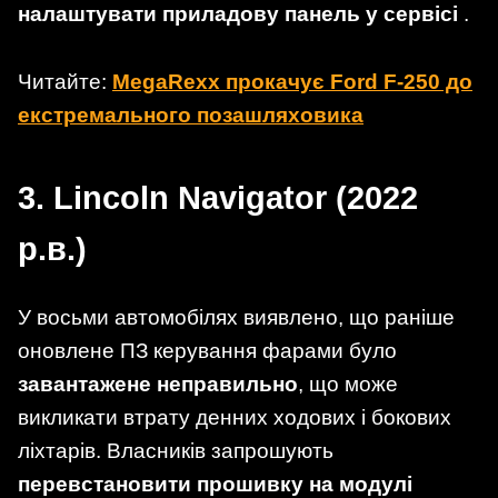
налаштувати приладову панель у сервісі
.
Читайте:
MegaRexx прокачує Ford F-250 до
екстремального позашляховика
3. Lincoln Navigator (2022
р.в.)
У восьми автомобілях виявлено, що раніше
оновлене ПЗ керування фарами було
завантажене неправильно
, що може
викликати втрату денних ходових і бокових
ліхтарів. Власників запрошують
перевстановити прошивку на модулі