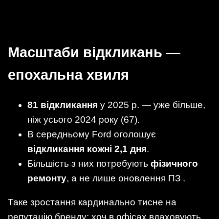
Масштаби відкликань —
епохальна хвиля
81 відкликання
у 2025 р. — уже більше,
ніж усього 2024 року (67).
В середньому Ford оголошує
відкликання кожні 2,1 дня
.
Більшість з них потребують
фізичного
ремонту
, а не лише оновлення ПЗ .
Таке зростання кардинально тисне на
репутацію бренду: хоч в офісах вдаховують