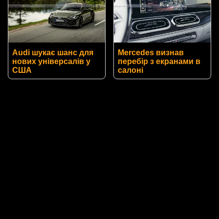
Audi шукає шанс для
Mercedes визнав
нових універсалів у
перебір з екранами в
США
салоні