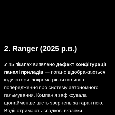
2. Ranger (2025 р.в.)
У 45 пікапах виявлено
дефект конфігурації
панелі приладів
— погано відображаються
індикатори, зокрема рівня палива і
попередження про систему автономного
гальмування. Компанія зафіксувала
щонайменше шість звернень за гарантією.
Водії отримають спадкові вказівки —