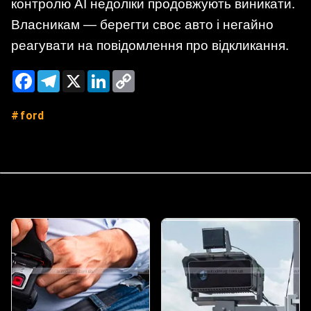
контролю AI недоліки продовжують виникати.
Власникам — берегти своє авто і негайно
реагувати на повідомлення про відкликання.
Facebook
Telegram
X
LinkedIn
Copy
Link
ford