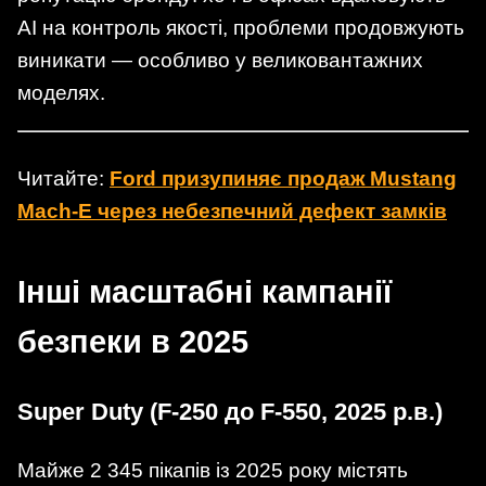
AI на контроль якості, проблеми продовжують
виникати — особливо у великовантажних
моделях.
Читайте:
Ford призупиняє продаж Mustang
Mach-E через небезпечний дефект замків
Інші масштабні кампанії
безпеки в 2025
Super Duty (F‑250 до F‑550, 2025 р.в.)
Майже 2 345 пікапів із 2025 року містять