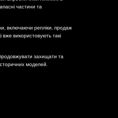
апасні частини та
ки, включаючи репліки, продаж
і вже використовують такі
е продовжувати захищати та
історичних моделей.