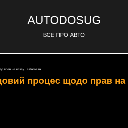
AUTODOSUG
ВСЕ ПРО АВТО
до прав на назву Testarossa
удовий процес щодо прав на 