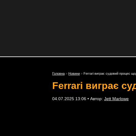
Головна
»
Новини
»
Ferrari виграє судовий процес що
Ferrari виграє с
04.07.2025 13:06 • Автор:
Jett Marlowe