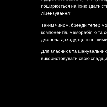
поширюється на їхню здатніст
ліцензування".
Таким чином, бренди тепер мо
компонентів, меморабілію та с
джерела доходу, ще ціннішими
Для власників та шанувальник
використовувати свою спадщин