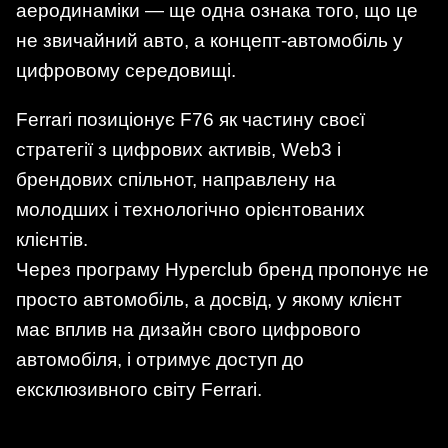
аеродинаміки — ще одна ознака того, що це
не звичайний авто, а концепт-автомобіль у
цифровому середовищі.
Ferrari позиціонує F76 як частину своєї
стратегії з цифрових активів, Web3 і
брендових спільнот, направлену на
молодших і технологічно орієнтованих
клієнтів.
Через програму Hyperclub бренд пропонує не
просто автомобіль, а досвід, у якому клієнт
має вплив на дизайн свого цифрового
автомобіля, і отримує доступ до
ексклюзивного світу Ferrari.