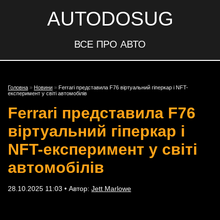
AUTODOSUG
ВСЕ ПРО АВТО
Головна
»
Новини
»
Ferrari представила F76 віртуальний гіперкар і NFT-
експеримент у світі автомобілів
Ferrari представила F76
віртуальний гіперкар і
NFT-експеримент у світі
автомобілів
28.10.2025 11:03 • Автор:
Jett Marlowe