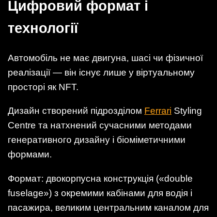
Цифровий формат і
технології
Автомобіль не має двигуна, шасі чи фізичної
реалізації — він існує лише у віртуальному
просторі як NFT.
Дизайн створений підрозділом
Ferrari
Styling
Centre та натхнений сучасними методами
генеративного дизайну і біоміметичними
формами.
Формат: двокорпусна конструкція («double
fuselage») з окремими кабінами для водія і
пасажира, великим центральним каналом для