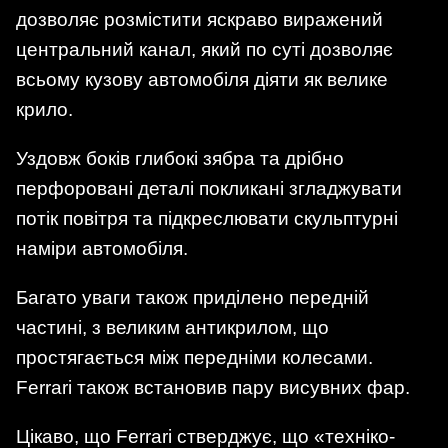
дозволяє розмістити яскраво виражений
центральний канал, який по суті дозволяє
всьому кузову автомобіля діяти як велике
крило.
Уздовж боків глибокі зябра та дрібно
перфоровані деталі покликані згладжувати
потік повітря та підкреслювати скульптурні
наміри автомобіля.
Багато уваги також приділено передній
частині, з великим антикрилом, що
простягається між передніми колесами.
Ferrari також встановив пару висувних фар.
Цікаво, що Ferrari стверджує, що «техніко-