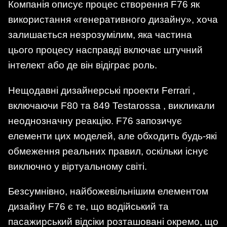
Компанія описує процес створення F76 як
використання «генеративного дизайну», хоча
залишається незрозумілим, яка частина
цього процесу насправді включає штучний
інтелект або де він відіграє роль.
Нещодавні дизайнерські проекти Ferrari ,
включаючи F80 та 849 Testarossa , викликали
неоднозначну реакцію. F76 запозичує
елементи цих моделей, але обходить будь-які
обмеження реальних правил, оскільки існує
виключно у віртуальному світі.
Безсумнівно, найбожевільнішим елементом
дизайну F76 є те, що водійський та
пасажирський відсіки розташовані окремо, що