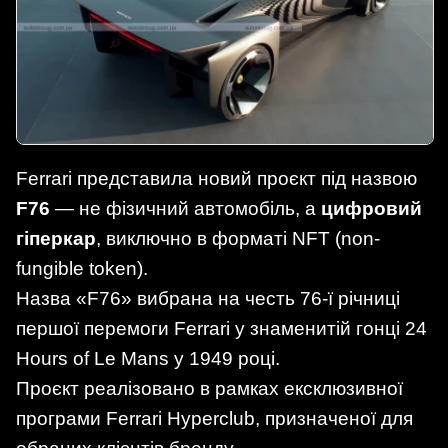
Ferrari представила новий проєкт під назвою
F76
— не фізичний автомобіль, а
цифровий
гіперкар
, виключно в форматі NFT (non-
fungible token).
Назва «F76» вибрана на честь 76-ї річниці
першої перемоги Ferrari у знаменитій гонці 24
Hours of Le Mans у 1949 році.
Проєкт реалізовано в рамках ексклюзивної
програми Ferrari Hyperclub, призначеної для