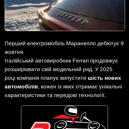
Перший електромобіль Маранелло дебютує 9
жовтня.
Італійський автовиробник Ferrari продовжує
розширювати свій модельний ряд. У 2025
році компанія планує випустити
шість нових
автомобілів
, кожен із яких отримає унікальні
характеристики та передові технології.