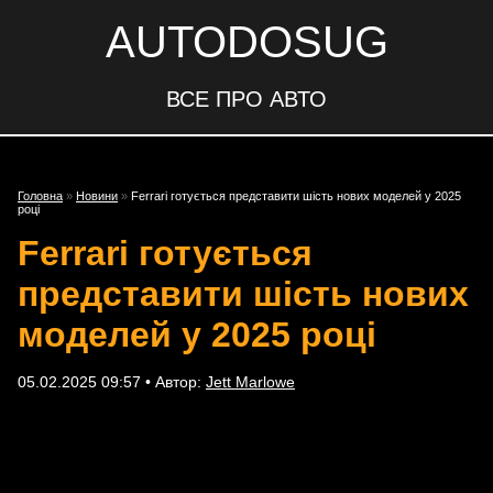
AUTODOSUG
ВСЕ ПРО АВТО
Головна
»
Новини
»
Ferrari готується представити шість нових моделей у 2025
році
Ferrari готується
представити шість нових
моделей у 2025 році
05.02.2025 09:57 • Автор:
Jett Marlowe