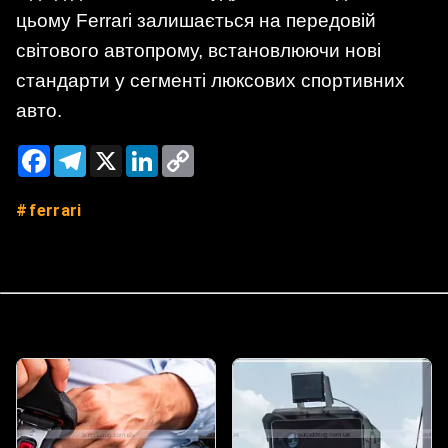
цьому Ferrari залишається на передовій
світового автопрому, встановлюючи нові
стандарти у сегменті люксових спортивних
авто.
Facebook
Telegram
X
LinkedIn
Copy
Link
ferrari