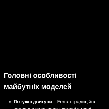
Головні особливості
майбутніх моделей
Потужні двигуни
– Ferrari традиційно
пропонує високопродуктивні силові