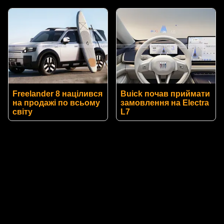
Freelander 8 націлився
Buick почав приймати
на продажі по всьому
замовлення на Electra
світу
L7