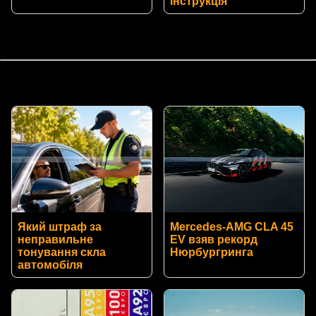
інструкція
Який штраф за
Mercedes-AMG CLA 45
неправильне
EV взяв рекорд
тонування скла
Нюрбургринга
автомобіля