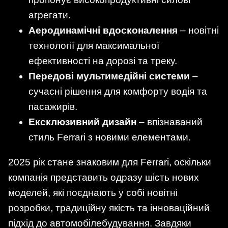
агрегати.
Аеродинамічні вдосконалення
– новітні
технології для максимальної
ефективності на дорозі та треку.
Передові мультимедійні системи
–
сучасні рішення для комфорту водія та
пасажирів.
Ексклюзивний дизайн
– впізнаваний
стиль Ferrari з новими елементами.
2025 рік стане знаковим для Ferrari, оскільки
компанія представить одразу шість нових
моделей, які поєднають у собі новітні
розробки, традиційну якість та інноваційний
підхід до автомобілебудування. Завдяки