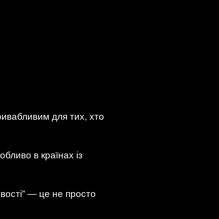
ривабливим для тих, хто
бливо в країнах із
вості” — це не просто