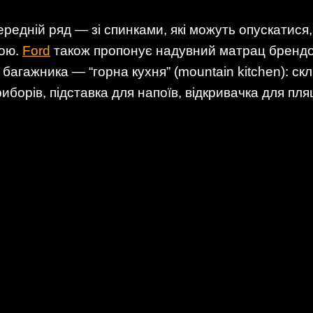
ередній ряд — зі спинками, які можуть опускатися
кою.
Ford
також пропонує надувний матрац брендо
 багажника — “горна кухня” (mountain kitchen): ск
иборів, підставка для напоїв, відкривачка для пля