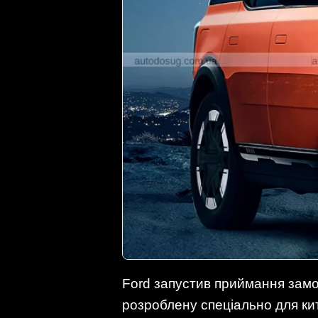
Ford запустив приймання замо
розроблену спеціально для кит