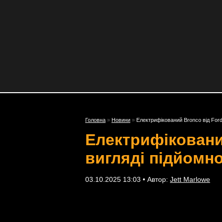
Головна
»
Новини
»
Електрифікований Bronco від Ford
Електрифіковани
вигляді підйомно
03.10.2025 13:03 • Автор:
Jett Marlowe