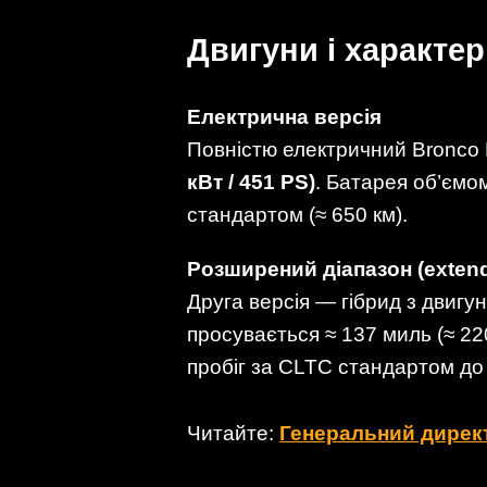
Двигуни і характе
Електрична версія
Повністю електричний Bronco
кВт / 451 PS)
. Батарея об’єм
стандартом (≈ 650 км).
Розширений діапазон (extend
Друга версія — гібрид з двигу
просувається ≈ 137 миль (≈ 2
пробіг за CLTC стандартом д
Читайте:
Генеральний директ