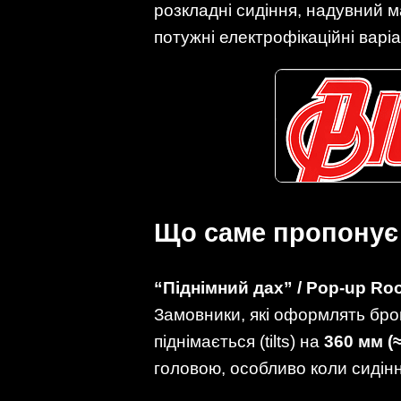
розкладні сидіння, надувний м
потужні електрофікаційні варіа
Що саме пропонує
“Піднімний дах” / Pop-up Ro
Замовники, які оформлять бр
піднімається (tilts) на
360 мм (
головою, особливо коли сидінн