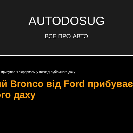
AUTODOSUG
ВСЕ ПРО АВТО
 прибуває з сюрпризом у вигляді підйомного даху
й Bronco від Ford прибуває
го даху