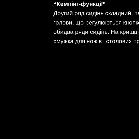
“Кемпінг-функції”
Другий ряд сидінь складний, п
голови, що регулюються кноп
обидва ряди сидінь. На кришці
смужка для ножів і столових пр