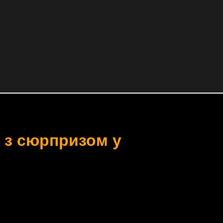
 з сюрпризом у