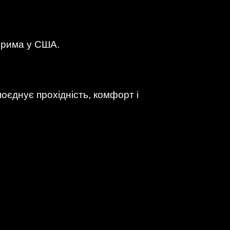
верима у США.
поєднує прохідність, комфорт і