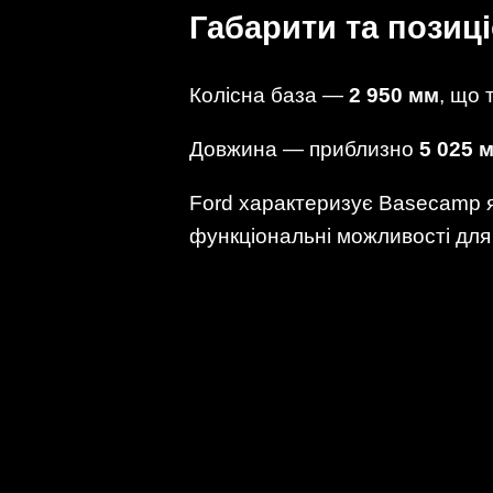
Габарити та позиц
Колісна база —
2 950 мм
, що 
Довжина — приблизно
5 025 
Ford характеризує Basecamp як
функціональні можливості для 