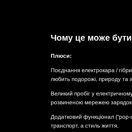
Чому це може бути 
Плюси:
Поєднання електрокара / гібр
любить подорожі, природу та 
Великий пробіг у електричном
розвиненою мережею зарядок
Додатковий функціонал (“pop-u
транспорт, а стиль життя.