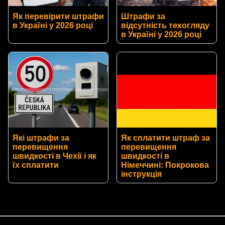
Як перевірити штрафи
Штрафи за
в Україні у 2026 році
відсутність техогляду
в Україні у 2026 році
Які штрафи за
Як сплатити штраф за
перевищення
перевищення
швидкості в Чехії і як
швидкості в
їх сплатити
Німеччині: Покрокова
інструкція