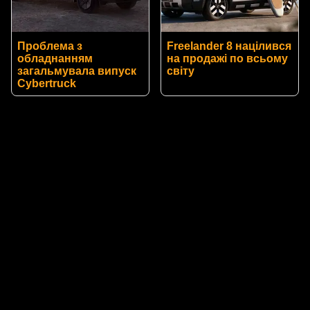
Проблема з
Freelander 8 націлився
обладнанням
на продажі по всьому
загальмувала випуск
світу
Cybertruck