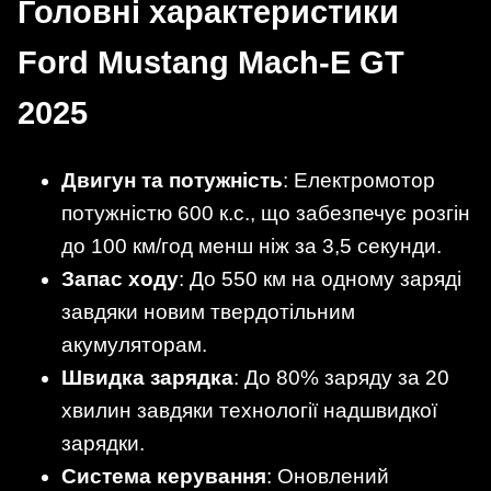
Головні характеристики
Ford Mustang Mach-E GT
2025
Двигун та потужність
: Електромотор
потужністю 600 к.с., що забезпечує розгін
до 100 км/год менш ніж за 3,5 секунди.
Запас ходу
: До 550 км на одному заряді
завдяки новим твердотільним
акумуляторам.
Швидка зарядка
: До 80% заряду за 20
хвилин завдяки технології надшвидкої
зарядки.
Система керування
: Оновлений