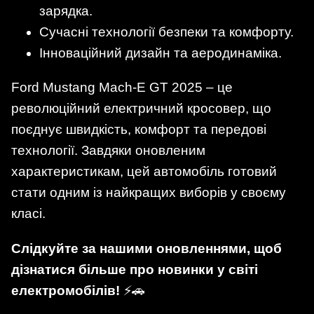
зарядка.
Сучасні технології безпеки та комфорту.
Інноваційний дизайн та аеродинаміка.
Ford Mustang Mach-E GT 2025 – це
революційний електричний кросовер, що
поєднує швидкість, комфорт та передові
технології. Завдяки оновленим
характеристикам, цей автомобіль готовий
стати одним із найкращих виборів у своєму
класі.
Слідкуйте за нашими оновленнями, щоб
дізнатися більше про новинки у світі
електромобілів!
⚡🚗