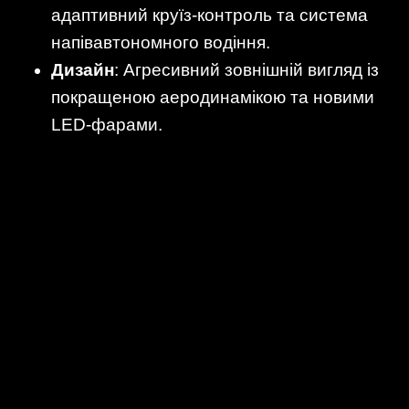
адаптивний круїз-контроль та система
напівавтономного водіння.
Дизайн
: Агресивний зовнішній вигляд із
покращеною аеродинамікою та новими
LED-фарами.