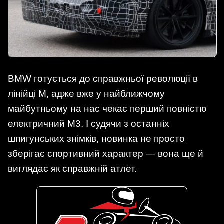
BMW готується до справжньої революції в
лінійці M, адже вже у найближчому
майбутньому на нас чекає перший повністю
електричний M3. І судячи з останніх
шпигунських знімків, новинка не просто
зберігає спортивний характер — вона ще й
виглядає як справжній атлет.