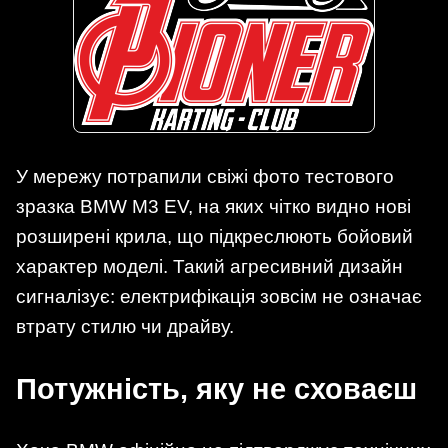
У мережу потрапили свіжі фото тестового
зразка BMW M3 EV, на яких чітко видно нові
розширені крила, що підкреслюють бойовий
характер моделі. Такий агресивний дизайн
сигналізує: електрифікація зовсім не означає
втрату стилю чи драйву.
Потужність, яку не сховаєш