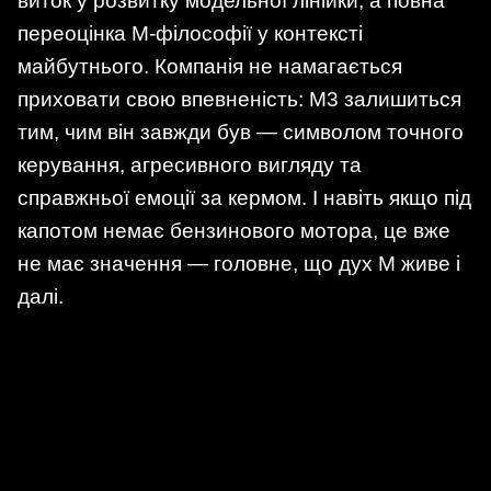
виток у розвитку модельної лінійки, а повна
переоцінка M-філософії у контексті
майбутнього. Компанія не намагається
приховати свою впевненість: M3 залишиться
тим, чим він завжди був — символом точного
керування, агресивного вигляду та
справжньої емоції за кермом. І навіть якщо під
капотом немає бензинового мотора, це вже
не має значення — головне, що дух M живе і
далі.