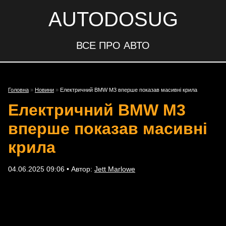
AUTODOSUG
ВСЕ ПРО АВТО
Головна
»
Новини
»
Електричний BMW M3 вперше показав масивні крила
Електричний BMW M3
вперше показав масивні
крила
04.06.2025 09:06 • Автор:
Jett Marlowe