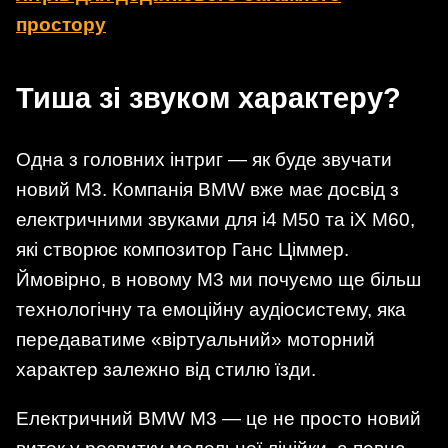
простору
Тиша зі звуком характеру?
Одна з головних інтриг — як буде звучати
новий M3. Компанія BMW вже має досвід з
електричними звуками для i4 M50 та iX M60,
які створює композитор Ганс Ціммер.
Ймовірно, в новому M3 ми почуємо ще більш
технологічну та емоційну аудіосистему, яка
передаватиме «віртуальний» моторний
характер залежно від стилю їзди.
Електричний BMW M3 — це не просто новий