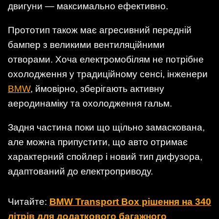
двигуни — максимально ефективно.
Прототип також має агресивний передній
бампер з великими вентиляційними
отворами. Хоча електромобілям не потрібне
охолодження у традиційному сенсі, інженери
BMW
, ймовірно, зберігають активну
аеродинаміку та охолодження гальм.
Задня частина поки що щільно замаскована,
але можна припустити, що авто отримає
характерний спойлер і новий тип дифузора,
адаптований до електроприводу.
Читайте:
BMW Transport Box рішення на 340
літрів для додаткового багажного