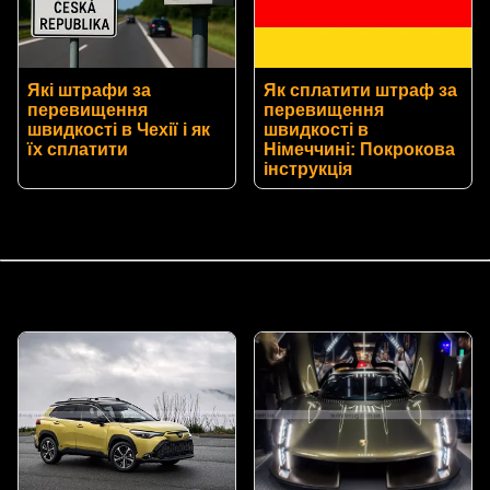
Які штрафи за
Як сплатити штраф за
перевищення
перевищення
швидкості в Чехії і як
швидкості в
їх сплатити
Німеччині: Покрокова
інструкція