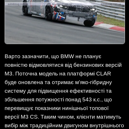
Варто зазначити, що BMW не планує
повністю відмовлятися від бензинових версій
M3. Поточна модель на платформі CLAR
буде оновлена та отримає м'яко-гібридну
систему для підвищення ефективності та
збільшення потужності понад 543 к.с., що
перевищує показники нинішньої топової
версії M3 CS. Таким чином, клієнти матимуть
вибір між традиційним двигуном внутрішнього