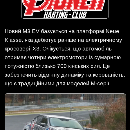
Новий M3 EV базується на платформі Neue
Klasse, яка дебютує раніше на електричному
кросовері iX3. Очікується, що автомобіль
отримає чотири електромотори із сумарною
потужністю близько 700 кінських сил. Це
забезпечить відмінну динаміку та керованість,
що є традиційними для моделей M-серії.