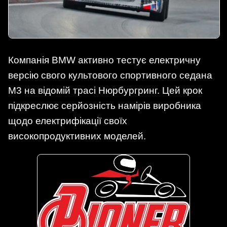
Компанія BMW активно тестує електричну
версію свого культового спортивного седана
M3 на відомій трасі Нюрбургринг. Цей крок
підкреслює серйозність намірів виробника
щодо електрифікації своїх
високопродуктивних моделей.