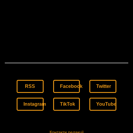
RSS
Facebook
Twitter
Instagram
TikTok
YouTube
Контакти редакції