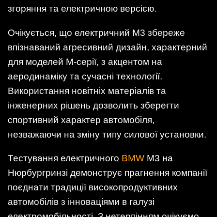
згоряння та електричною версією.
Очікується, що електричний M3 збереже
впізнаваний агресивний дизайн, характерний
для моделей M-серії, з акцентом на
аеродинаміку та сучасні технології.
Використання новітніх матеріалів та
інженерних рішень дозволить зберегти
спортивний характер автомобіля,
незважаючи на зміну типу силової установки.
Тестування електричного
BMW
M3 на
Нюрбургринзі демонструє прагнення компанії
поєднати традиції високопродуктивних
автомобілів з інноваціями в галузі
електромобільності. З нетерпінням очікуємо