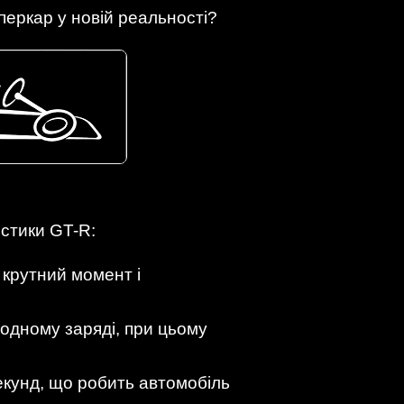
еркар у новій реальності?
истики GT-R:
 крутний момент і
 одному заряді, при цьому
секунд, що робить автомобіль