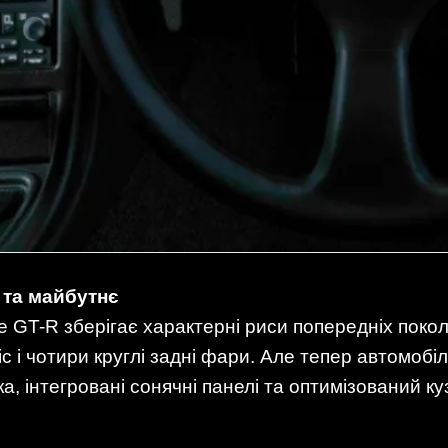
 та майбутнє
e GT-R зберігає характерні риси попередніх покол
с і чотири круглі задні фари. Але тепер автомоб
а, інтегровані сонячні панелі та оптимізований 