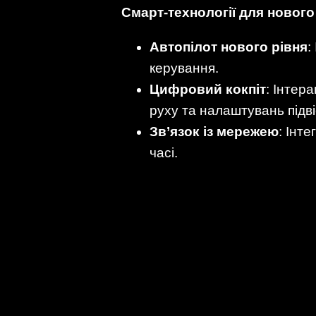
Смарт-технології для нового
Автопілот нового рівня
:
керування.
Цифровий кокпіт
: Інтер
руху та налаштувань підві
Зв’язок із мережею
: Інт
часі.