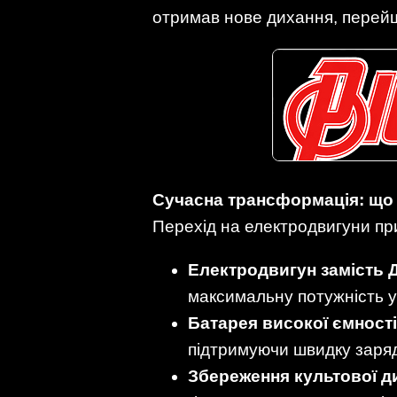
отримав нове дихання, перейш
Сучасна трансформація: що
Перехід на електродвигуни при
Електродвигун замість 
максимальну потужність у 
Батарея високої ємності
підтримуючи швидку заряд
Збереження культової д