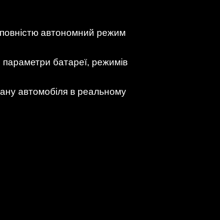
и повністю автономний режим
и параметри батареї, режимів
стану автомобіля в реальному