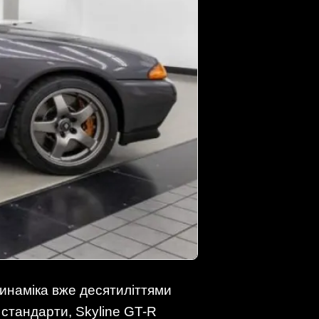
динаміка вже десятиліттями
і стандарти, Skyline GT-R