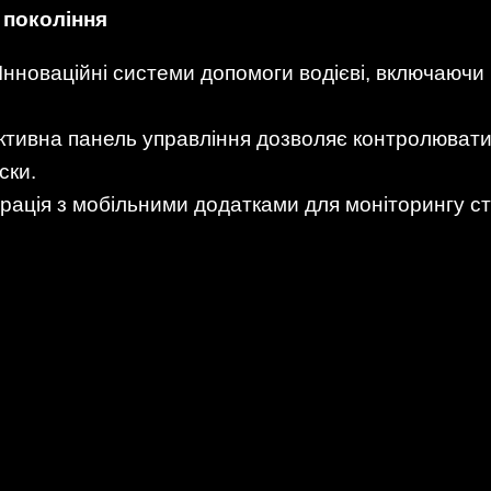
 покоління
 Інноваційні системи допомоги водієві, включаюч
активна панель управління дозволяє контролюват
ски.
еграція з мобільними додатками для моніторингу 