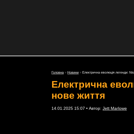
Головна
»
Новини
»
Електрична еволюція легенди: Ni
Електрична еволю
нове життя
14.01.2025 15:07 • Автор:
Jett Marlowe