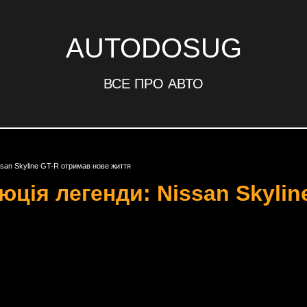
AUTODOSUG
ВСЕ ПРО АВТО
ssan Skyline GT-R отримав нове життя
ція легенди: Nissan Skylin