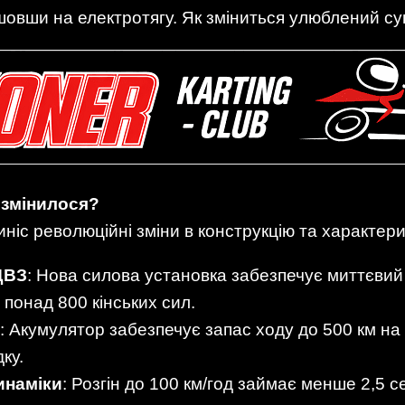
овши на електротягу. Як зміниться улюблений суп
 змінилося?
ніс революційні зміни в конструкцію та характер
ДВЗ
: Нова силова установка забезпечує миттєвий
понад 800 кінських сил.
: Акумулятор забезпечує запас ходу до 500 км на
ку.
инаміки
: Розгін до 100 км/год займає менше 2,5 