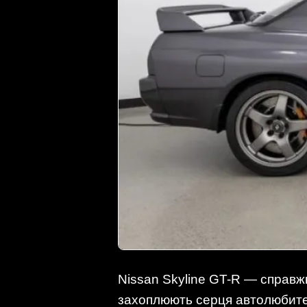
Nissan Skyline GT-R — справжн
захоплюють серця автолюбителів