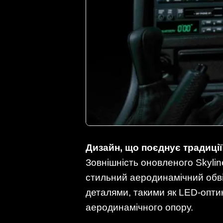
Дизайн, що поєднує традиції
Зовнішність оновленого Skylin
стильний аеродинамічний обві
деталями, такими як LED-оптик
аеродинамічного опору.