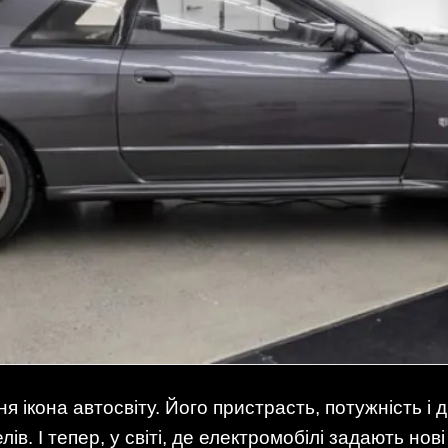
я ікона автосвіту. Його пристрасть, потужність і 
. І тепер, у світі, де електромобілі задають нов