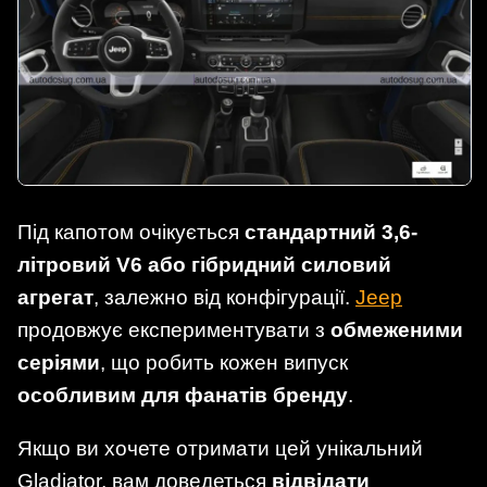
Під капотом очікується
стандартний 3,6-
літровий V6 або гібридний силовий
агрегат
, залежно від конфігурації.
Jeep
продовжує експериментувати з
обмеженими
серіями
, що робить кожен випуск
особливим для фанатів бренду
.
Якщо ви хочете отримати цей унікальний
Gladiator, вам доведеться
відвідати