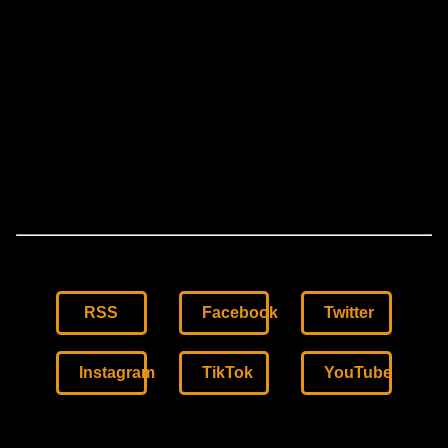
RSS
Facebook
Twitter
Instagram
TikTok
YouTube