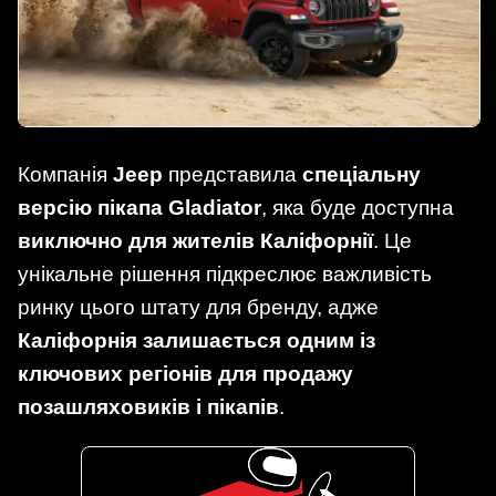
Компанія
Jeep
представила
спеціальну
версію пікапа Gladiator
, яка буде доступна
виключно для жителів Каліфорнії
. Це
унікальне рішення підкреслює важливість
ринку цього штату для бренду, адже
Каліфорнія залишається одним із
ключових регіонів для продажу
позашляховиків і пікапів
.