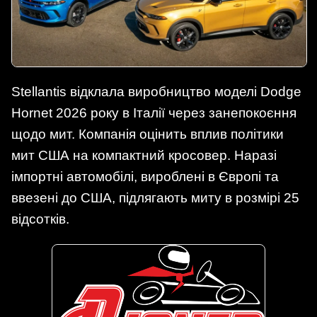
Stellantis відклала виробництво моделі Dodge
Hornet 2026 року в Італії через занепокоєння
щодо мит. Компанія оцінить вплив політики
мит США на компактний кросовер. Наразі
імпортні автомобілі, вироблені в Європі та
ввезені до США, підлягають миту в розмірі 25
відсотків.