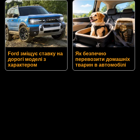
Ford зміщує ставку на
Як безпечно
дорогі моделі з
перевозити домашніх
характером
тварин в автомобілі