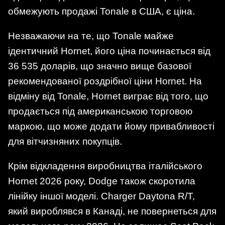
обмежують продажі Tonale в США, є ціна.
Незважаючи на те, що Tonale майже
ідентичний Hornet, його ціна починається від
36 535 доларів, що значно вище базової
рекомендованої роздрібної ціни Hornet. На
відміну від Tonale, Hornet виграє від того, що
продається під американською торговою
маркою, що може додати йому привабливості
для вітчизняних покупців.
Крім відкладення виробництва італійського
Hornet 2026 року, Dodge також скоротила
лінійку іншої моделі. Charger Daytona R/T,
який вироблявся в Канаді, не повернеться для