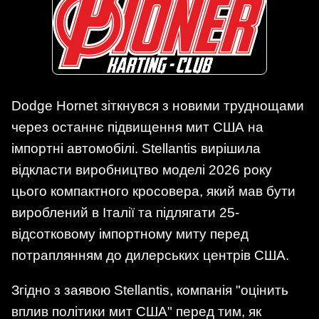
Dodge Hornet зіткнувся з новими труднощами
через останнє підвищення мит США на
імпортні автомобілі. Stellantis вирішила
відкласти виробництво моделі 2026 року
цього компактного кросовера, який мав бути
вироблений в Італії та підлягати 25-
відсотковому імпортному миту перед
потраплянням до дилерських центрів США.
Згідно з заявою Stellantis, компанія "оцінить
вплив політики мит США" перед тим, як