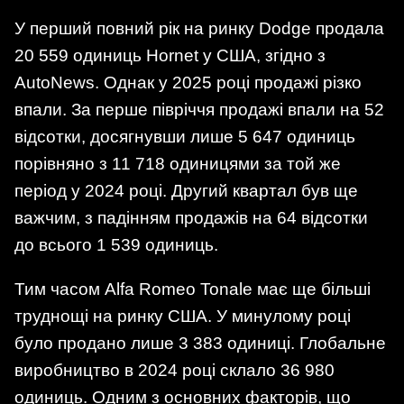
У перший повний рік на ринку Dodge продала
20 559 одиниць Hornet у США, згідно з
AutoNews. Однак у 2025 році продажі різко
впали. За перше півріччя продажі впали на 52
відсотки, досягнувши лише 5 647 одиниць
порівняно з 11 718 одиницями за той же
період у 2024 році. Другий квартал був ще
важчим, з падінням продажів на 64 відсотки
до всього 1 539 одиниць.
Тим часом Alfa Romeo Tonale має ще більші
труднощі на ринку США. У минулому році
було продано лише 3 383 одиниці. Глобальне
виробництво в 2024 році склало 36 980
одиниць. Одним з основних факторів, що