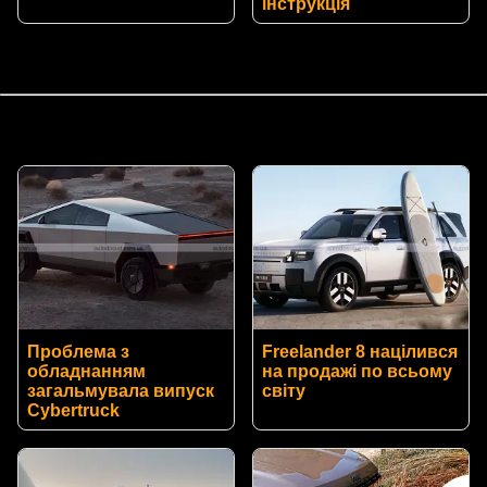
інструкція
Проблема з
Freelander 8 націлився
обладнанням
на продажі по всьому
загальмувала випуск
світу
Cybertruck