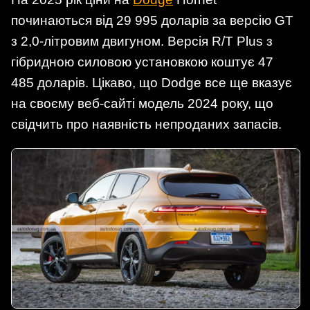
починаються від 29 995 доларів за версію GT
з 2,0-літровим двигуном. Версія R/T Plus з
гібридною силовою установкою коштує 47
485 доларів. Цікаво, що Dodge все ще вказує
на своєму веб-сайті модель 2024 року, що
свідчить про наявність непроданих запасів.