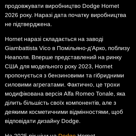
продовжувати виробництво Dodge Hornet
2026 року. Наразі дата початку виробництва
не підтверджена.
Hornet наразі складається на заводі
Giambattista Vico в Помільяно-д'Арко, поблизу
Неаполя. Вперше представлений на ринку
США для модельного року 2023, Hornet
пропонується з бензиновими та гібридними
силовими агрегатами. Фактично, це трохи
модифікована версія Alfa Romeo Tonale, яка
ділить більшість своїх компонентів, але з
деякими косметичними відмінностями, щоб
відповідати дизайну Dodge.
На 2025 рік ціни на
Dodge
Hornet