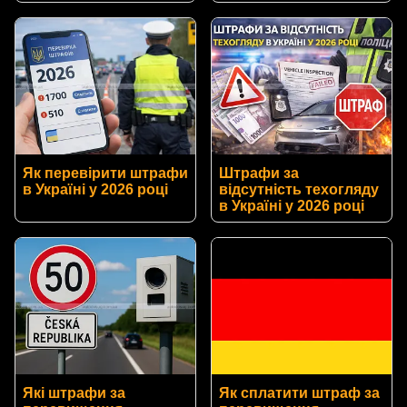
Як перевірити штрафи
Штрафи за
в Україні у 2026 році
відсутність техогляду
в Україні у 2026 році
Які штрафи за
Як сплатити штраф за