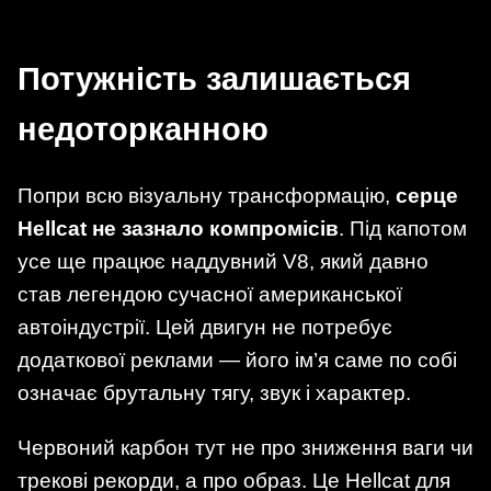
Потужність залишається
недоторканною
Попри всю візуальну трансформацію,
серце
Hellcat не зазнало компромісів
. Під капотом
усе ще працює наддувний V8, який давно
став легендою сучасної американської
автоіндустрії. Цей двигун не потребує
додаткової реклами — його ім’я саме по собі
означає брутальну тягу, звук і характер.
Червоний карбон тут не про зниження ваги чи
трекові рекорди, а про образ. Це Hellcat для