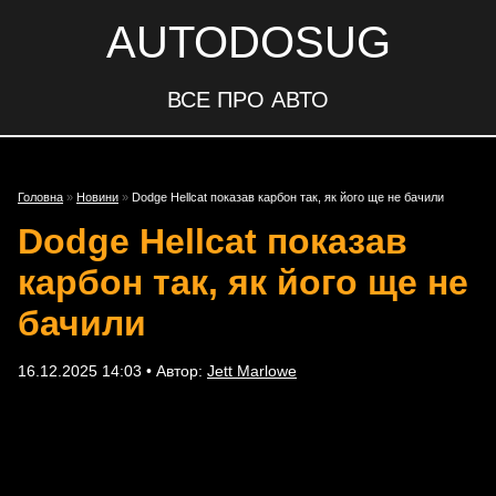
AUTODOSUG
ВСЕ ПРО АВТО
Головна
»
Новини
»
Dodge Hellcat показав карбон так, як його ще не бачили
Dodge Hellcat показав
карбон так, як його ще не
бачили
16.12.2025 14:03 • Автор:
Jett Marlowe