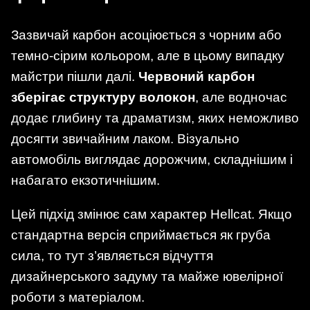
Зазвичай карбон асоціюється з чорним або
темно-сірим кольором, але в цьому випадку
майстри пішли далі.
Червоний карбон
зберігає структуру волокон
, але водночас
додає глибину та драматизм, яких неможливо
досягти звичайним лаком. Візуально
автомобіль виглядає дорожчим, складнішим і
набагато екзотичнішим.
Цей підхід змінює сам характер Hellcat. Якщо
стандартна версія сприймається як груба
сила, то тут з’являється відчуття
дизайнерського задуму та майже ювелірної
роботи з матеріалом.