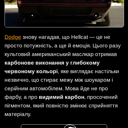
Dodge
знову нагадав, що Hellcat — це не
просто потужність, а ще й емоція. Цього разу
культовий американський маслкар отримав
карбонове виконання у глибокому
червоному кольорі
, яке виглядає настільки
незвично, що стирає межу між шоукаром і
серійним автомобілем. Мова йде не про
фарбу, а про
видимий карбон
, просочений
пігментом, який повністю змінює сприйняття
матеріалу.