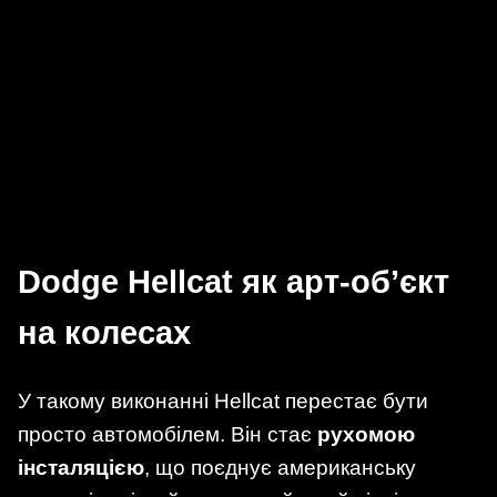
Dodge Hellcat як арт-об’єкт
на колесах
У такому виконанні Hellcat перестає бути
просто автомобілем. Він стає
рухомою
інсталяцією
, що поєднує американську