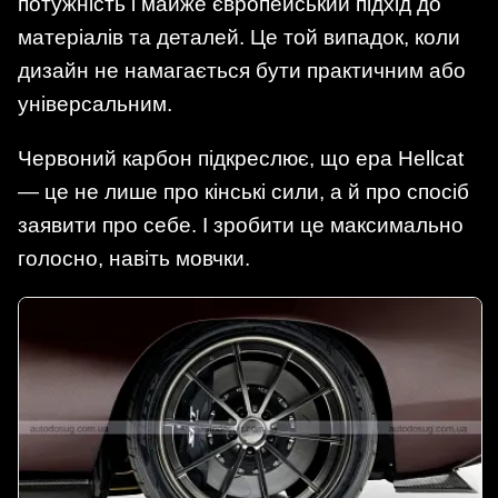
потужність і майже європейський підхід до
матеріалів та деталей. Це той випадок, коли
дизайн не намагається бути практичним або
універсальним.
Червоний карбон підкреслює, що ера Hellcat
— це не лише про кінські сили, а й про спосіб
заявити про себе. І зробити це максимально
голосно, навіть мовчки.