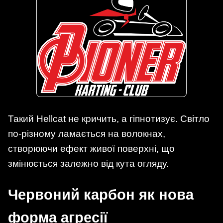
Такий Hellcat не кричить, а гіпнотизує. Світло
по-різному ламається на волокнах,
створюючи ефект живої поверхні, що
змінюється залежно від кута огляду.
Червоний карбон як нова
форма агресії