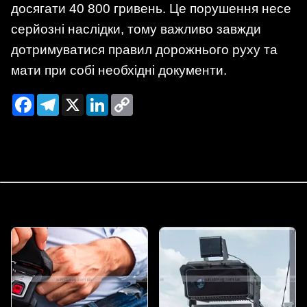
досягати 40 800 гривень. Це порушення несе
серйозні наслідки, тому важливо завжди
дотримуватися правил дорожнього руху та
мати при собі необхідні документи.
Facebook
Telegram
X
LinkedIn
Copy
Link