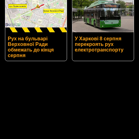
Рух на бульварі
У Харкові 8 серпня
Верховної Ради
перекроять рух
обмежать до кінця
електротранспорту
серпня