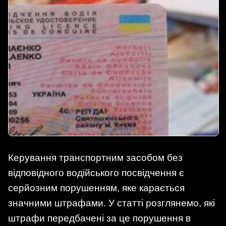
Керування транспортним засобом без
відповідного водійського посвідчення є
серйозним порушенням, яке карається
значними штрафами. У статті розглянемо, які
штрафи передбачені за це порушення в