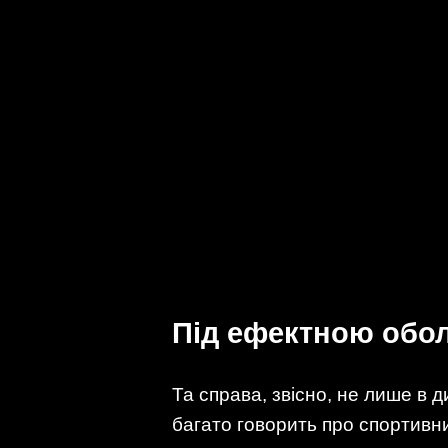
Під ефектною обол
Та справа, звісно, не лише в 
багато говорить про спортивни