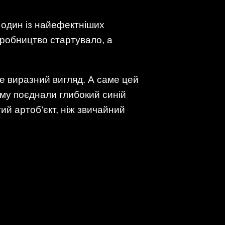
 один із найефектніших
иробництво стартувало, а
е виразний вигляд. А саме цей
му поєднали глибокий синій
ий артоб’єкт, ніж звичайний