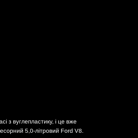
і з вуглепластику, і це вже
есорний 5,0-літровий Ford V8.