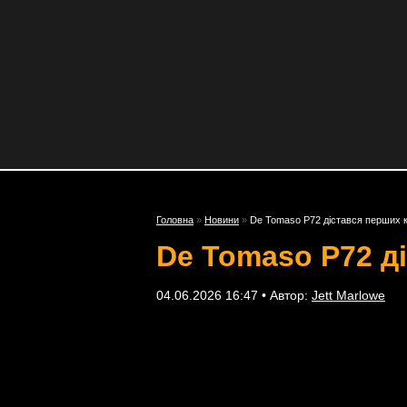
Головна
»
Новини
»
De Tomaso P72 дістався перших к
De Tomaso P72 ді
04.06.2026 16:47 • Автор:
Jett Marlowe