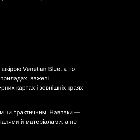
 шкірою Venetian Blue, а по
 приладах, важелі
рних картах і зовнішніх краях
им чи практичним. Навпаки —
еталями й матеріалами, а не