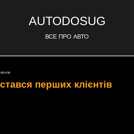
AUTODOSUG
ВСЕ ПРО АВТО
лієнтів
стався перших клієнтів