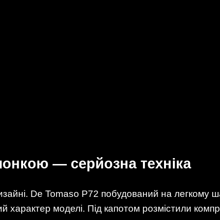
онкою — серйозна техніка
дизайні. De Tomaso P72 побудований на легкому шас
й характер моделі. Під капотом розмістили компр