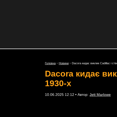
Головна
»
Новини
»
Dacora кидає виклик Cadillac і ст
Dacora кидає вик
1930-х
10.06.2025 12:12 • Автор:
Jett Marlowe