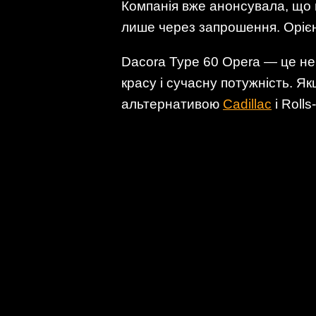
Компанія вже анонсувала, що
лише через запрошення. Оріє
Dacora Type 60 Opera — це не
красу і сучасну потужність. Я
альтернативою
Cadillac
і Roll