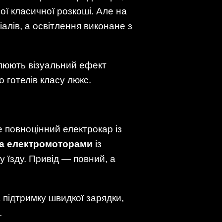
ої класичної розкоші. Але на
алів, а освітлення виконане з
илюють візуальний ефект
о готелів класу люкс.
е повноцінний електрокар із
а електромоторами
із
у їзду. Привід — повний, а
 підтримку швидкої зарядки,
.