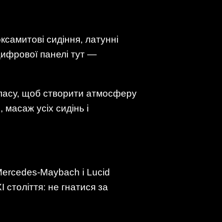
ксамитові сидіння, латунні
 цифрової панелі тут —
класу, щоб створити атмосферу
 масаж усіх сидінь і
Mercedes-Maybach і Lucid
століття: не гнатися за