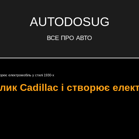
AUTODOSUG
ВСЕ ПРО АВТО
ворює електромобіль у стилі 1930-х
лик Cadillac і створює елек