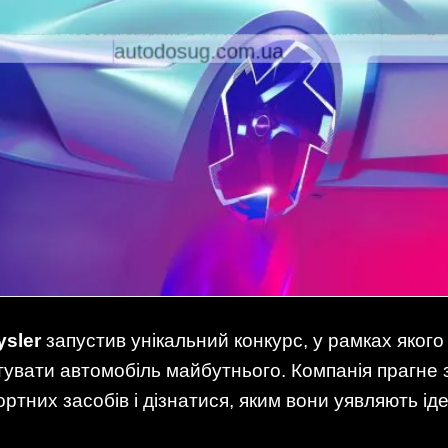
ysler
запустив унікальний конкурс, у рамках яког
увати автомобіль майбутнього. Компанія прагне 
ртних засобів і дізнатися, яким вони уявляють і