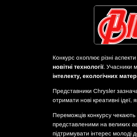
Конкурс охоплює різні аспект
новітні технології
. Учасники 
інтелекту, екологічних матер
Представники Chrysler зазнач
отримати нові креативні ідеї, 
Переможців конкурсу чекають
представленими на великих ав
підтримувати інтерес молоді до