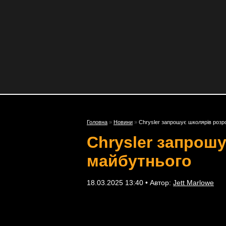
Головна
»
Новини
»
Chrysler запрошує школярів розр
Chrysler запрош
майбутнього
18.03.2025 13:40 • Автор:
Jett Marlowe