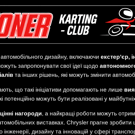
и автомобільного дизайну, включаючи
екстер’єр, 
можуть запропонувати свої ідеї щодо
автономного
іалів
та інших рішень, які можуть змінити автомоб
ають, що такі ініціативи допомагають не лише
вия
які потенційно можуть бути реалізовані у майбутн
цінні нагороди
, а найкращі роботи можуть отри
томобільних виставках. Chrysler прагне зробити 
 інженерії, дизайну та інновацій у сфері транспо