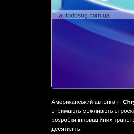
Американський автогігант
Chr
отримають можливість спроєкт
розробки інноваційних транспо
десятиліть.