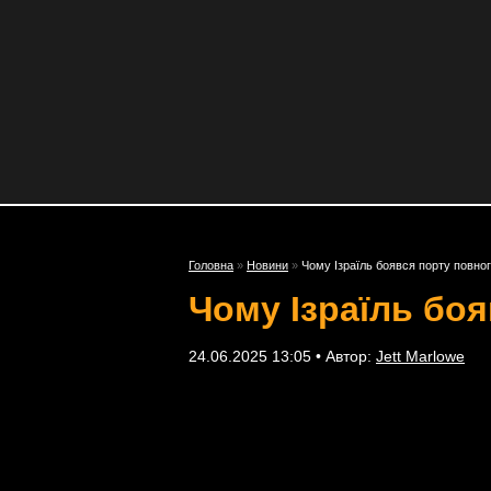
Головна
»
Новини
»
Чому Ізраїль боявся порту повног
Чому Ізраїль бо
24.06.2025 13:05 • Автор:
Jett Marlowe