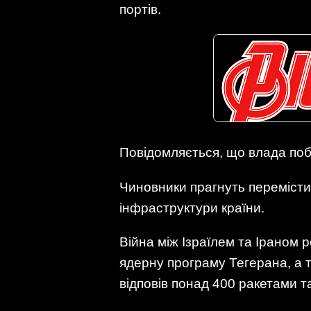
портів.
Повідомляється, що влада поб
Чиновники прагнуть перемістит
інфраструктури країни.
Війна між Ізраїлем та Іраном 
ядерну програму Тегерана, а т
відповів понад 400 ракетами т