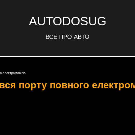
AUTODOSUG
ВСЕ ПРО АВТО
о електромобілів
явся порту повного електро