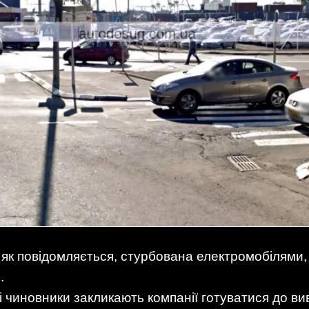
, як повідомляється, стурбована електромобілями
.
і чиновники закликають компанії готуватися до ви