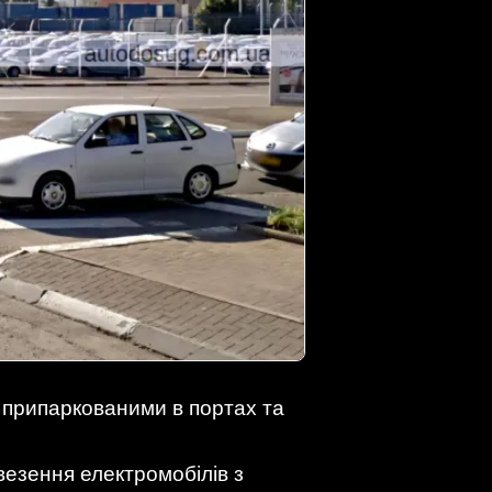
, припаркованими в портах та
везення електромобілів з