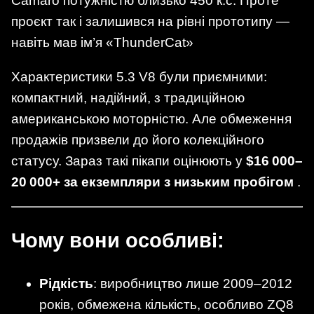
Camaro потужністю близько 450 к.с. Проте
проєкт так і залишився на рівні прототипу —
навіть мав ім’я «ThunderCat»
Характеристики 5.3 V8 були приємними:
компактний, надійний, з традиційною
американською моторністю. Але обмеження
продажів призвели до його колекційного
статусу. Зараз такі пікапи оцінюють у
$16 000–
20 000+ за екземпляри з низьким пробігом
.
Чому вони особливі:
Рідкість
: виробництво лише 2009–2012
років, обмежена кількість, особливо ZQ8