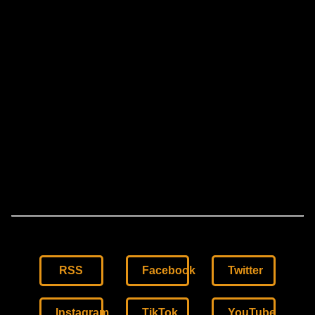
RSS
Facebook
Twitter
Instagram
TikTok
YouTube