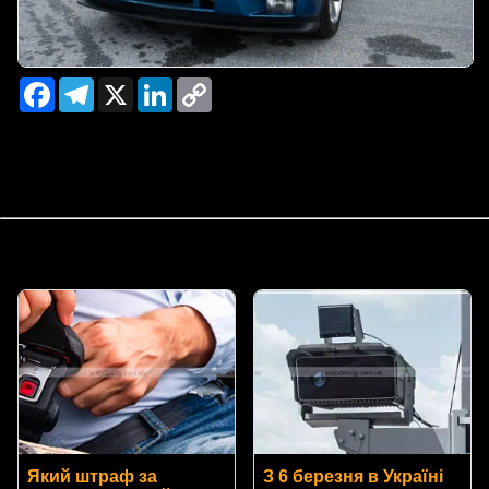
Facebook
Telegram
X
LinkedIn
Copy
Link
Який штраф за
З 6 березня в Україні