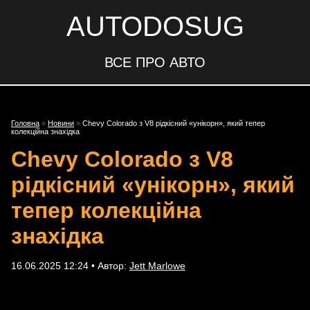
AUTODOSUG
ВСЕ ПРО АВТО
Головна
»
Новини
»
Chevy Colorado з V8 рідкісний «унікорн», який тепер
колекційна знахідка
Chevy Colorado з V8
рідкісний «унікорн», який
тепер колекційна
знахідка
16.06.2025 12:24 • Автор:
Jett Marlowe