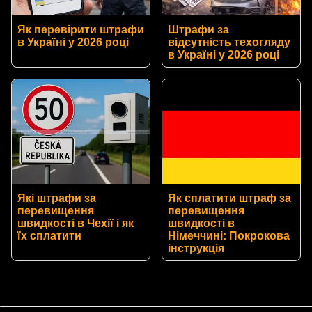
Як перевірити штрафи
Штрафи за
в Україні у 2026 році
відсутність техогляду
в Україні у 2026 році
Які штрафи за
Як сплатити штраф за
перевищення
перевищення
швидкості в Чехії і як
швидкості в
їх сплатити
Німеччині: Покрокова
інструкція