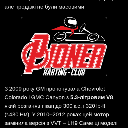
але продажі не були масовими
З 2009 року GM пропонувала Chevrolet
Colorado і GMC Canyon з
5.3‑літровим V8
,
який розганяв пікап до 300 к.с. і 320 lb‑ft
(≈430 Нм). У 2010–2012 роках цей мотор
замінила версія з VVT – LH9 Саме ці моделі