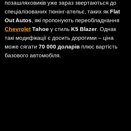
позашляховиків уже зараз звертаються до
спеціалізованих тюнінг-ательє, таких як
Flat
Out Autos
, які пропонують переобладнання
Chevrolet
Tahoe
у стиль
K5 Blazer
. Однак
такі модифікації є досить дорогими – ціна
може сягати
70 000 доларів
плюс вартість
базового автомобіля.