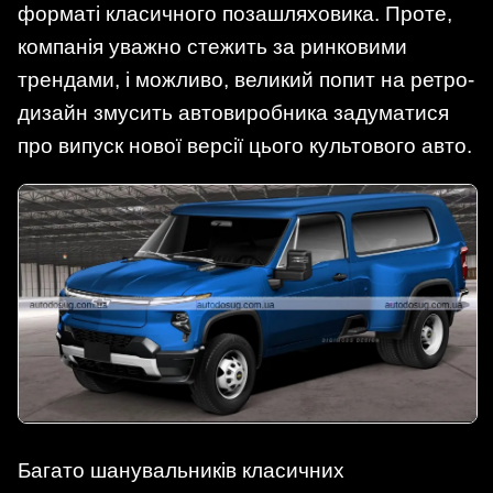
форматі класичного позашляховика. Проте,
компанія уважно стежить за ринковими
трендами, і можливо, великий попит на ретро-
дизайн змусить автовиробника задуматися
про випуск нової версії цього культового авто.
Багато шанувальників класичних