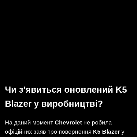
Чи з’явиться оновлений K5
Blazer у виробництві?
На даний момент
Chevrolet
не робила
офіційних заяв про повернення
K5 Blazer
у