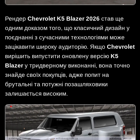
Рендер
Chevrolet K5 Blazer 2026
став ще
одним доказом того, що класичний дизайн у
поєднанні з сучасними технологіями може
зацікавити широку аудиторію. Якщо
Chevrolet
вирішить випустити оновлену версію
K5
Blazer
у тридверному виконанні, вона точно
знайде своїх покупців, адже попит на
брутальні та потужні позашляховики
залишається високим.