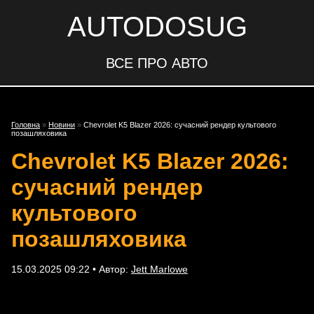
AUTODOSUG
ВСЕ ПРО АВТО
Головна
»
Новини
»
Chevrolet K5 Blazer 2026: сучасний рендер культового
позашляховика
Chevrolet K5 Blazer 2026:
сучасний рендер
культового
позашляховика
15.03.2025 09:22 • Автор:
Jett Marlowe