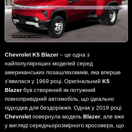
Chevrolet K5 Blazer
– це одна з
найпопулярніших моделей серед
американських позашляховиків, яка вперше
з’явилася у 1969 році. Оригінальний
K5
Blazer
був створений як потужний
повнопривідний автомобіль, що ідеально
підходив для бездоріжжя. Однак у 2019 році
Chevrolet
повернула модель
Blazer
, але вже
у вигляді середньорозмірного кросовера, що