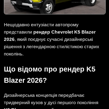
Нещодавно ентузіасти автопрому
представили
рендер Chevrolet K5 Blazer
2026
, який поєднує сучасні дизайнерські
рішення з легендарною стилістикою старих
поколінь.
Що відомо про рендер K5
Blazer 2026?
Дизайнерська концепція передбачає
тридверний кузов у дусі першого покоління