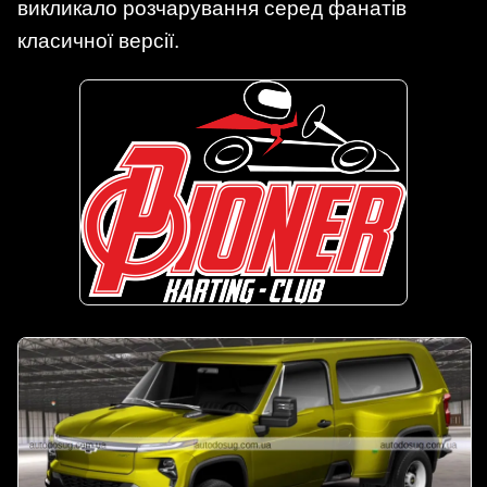
викликало розчарування серед фанатів
класичної версії.