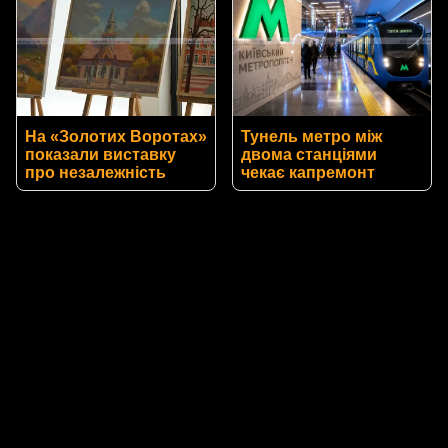
На «Золотих Воротах»
Тунель метро між
показали виставку
двома станціями
про незалежність
чекає капремонт