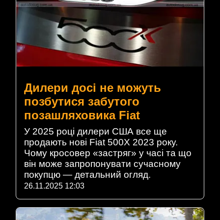
Дилери досі не можуть
позбутися забутого
позашляховика Fiat
У 2025 році дилери США все ще
продають нові Fiat 500X 2023 року.
Чому кросовер «застряг» у часі та що
він може запропонувати сучасному
покупцю — детальний огляд.
26.11.2025 12:03