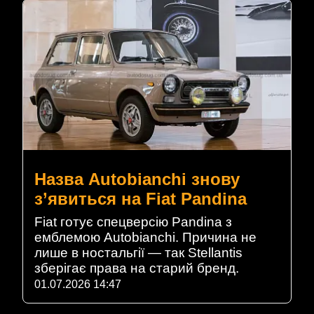
Назва Autobianchi знову
з’явиться на Fiat Pandina
Fiat готує спецверсію Pandina з
емблемою Autobianchi. Причина не
лише в ностальгії — так Stellantis
зберігає права на старий бренд.
01.07.2026 14:47