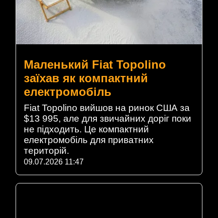
Маленький Fiat Topolino
заїхав як компактний
електромобіль
Fiat Topolino вийшов на ринок США за
$13 995, але для звичайних доріг поки
не підходить. Це компактний
електромобіль для приватних
територій.
09.07.2026 11:47