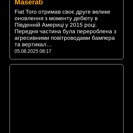
Maserati
Fiat Toro отримав своє друге велике
оновлення з моменту дебюту в
Південній Америці у 2015 році.
Передня частина була перероблена з
агресивними повітроводами бампера
та вертикал…
05.08.2025 08:17