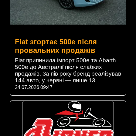
Fiat згортає 500e після
провальних продажів
Fiat припинила імпорт 500e та Abarth
500e до Австралії після слабких
продажів. За пів року бренд реалізував
144 авто, у червні — лише 13.
24.07.2026 09:47