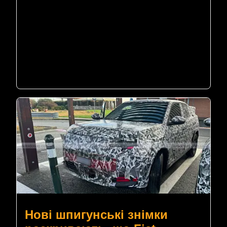
Нові шпигунські знімки