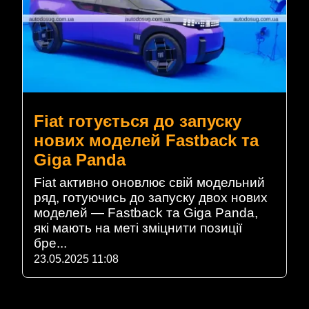
Fiat готується до запуску
нових моделей Fastback та
Giga Panda
Fiat активно оновлює свій модельний
ряд, готуючись до запуску двох нових
моделей — Fastback та Giga Panda,
які мають на меті зміцнити позиції
бре...
23.05.2025 11:08