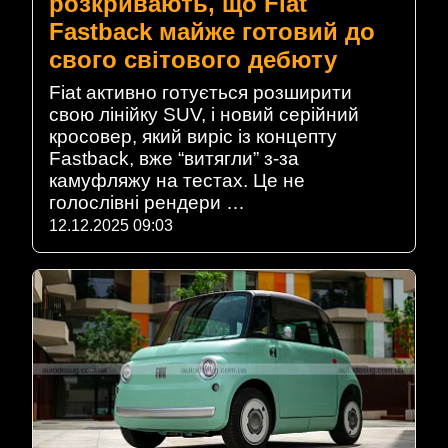
розкривають, що Fiat
Fastback майже готовий до
свого світового дебюту
Fiat активно готується розширити
свою лінійку SUV, і новий серійний
кросовер, який виріс із концепту
Fastback, вже “витягли” з-за
камуфляжу на тестах. Це не
голослівні рендери …
12.12.2025 09:03