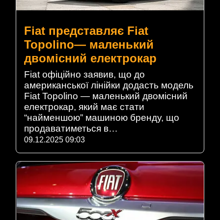
Fiat представляє Fiat
Topolino— маленький
двомісний електрокар
Fiat офіційно заявив, що до
американської лінійки додасть модель
Fiat Topolino — маленький двомісний
електрокар, який має стати
“найменшою” машиною бренду, що
продаватиметься в…
09.12.2025 09:03