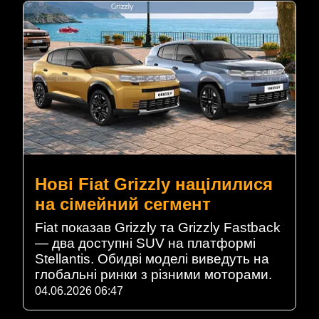
Нові Fiat Grizzly націлилися
на сімейний сегмент
Fiat показав Grizzly та Grizzly Fastback
— два доступні SUV на платформі
Stellantis. Обидві моделі виведуть на
глобальні ринки з різними моторами.
04.06.2026 06:47