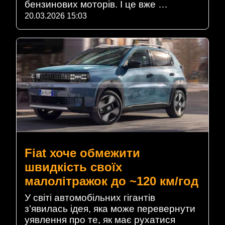
бензинових моторів. І це вже …
20.03.2026 15:03
Fiat хоче обмежити
швидкість своїх
малолітражок до ~120 км/год
У світі автомобільних гігантів
з’явилась ідея, яка може перевернути
уявлення про те, як має рухатися