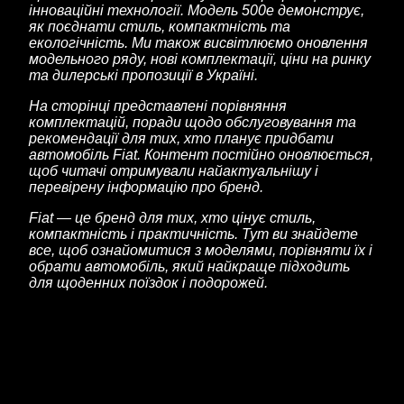
інноваційні технології. Модель 500e демонструє,
як поєднати стиль, компактність та
екологічність. Ми також висвітлюємо оновлення
модельного ряду, нові комплектації, ціни на ринку
та дилерські пропозиції в Україні.
На сторінці представлені порівняння
комплектацій, поради щодо обслуговування та
рекомендації для тих, хто планує придбати
автомобіль Fiat. Контент постійно оновлюється,
щоб читачі отримували найактуальнішу і
перевірену інформацію про бренд.
Fiat — це бренд для тих, хто цінує стиль,
компактність і практичність. Тут ви знайдете
все, щоб ознайомитися з моделями, порівняти їх і
обрати автомобіль, який найкраще підходить
для щоденних поїздок і подорожей.