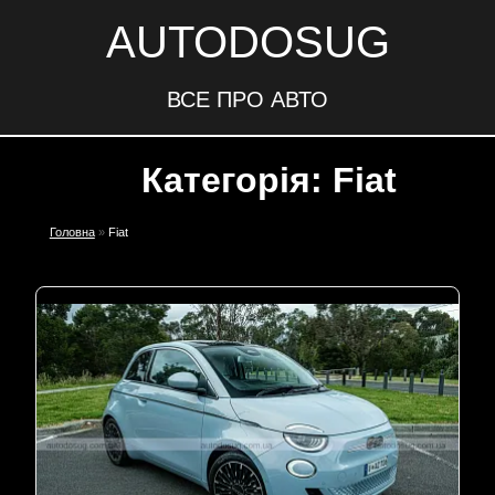
AUTODOSUG
ВСЕ ПРО АВТО
Категорія: Fiat
Головна
»
Fiat