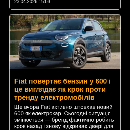
23.04.2026 15:03
Fiat повертає бензин у 600 і
це виглядає як крок проти
тренду електромобілів
Ще вчора Fiat активно штовхав новий
600 як електрокар. Сьогодні ситуація
змінюється — бренд фактично робить
крок назад і знову відкриває двері для