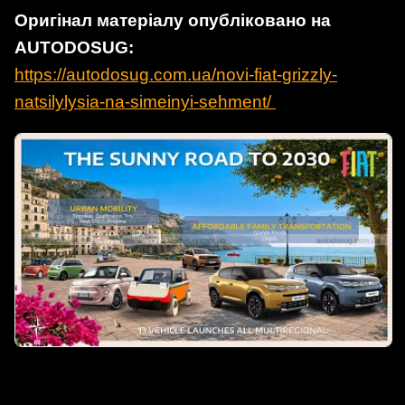
Оригінал матеріалу опубліковано на
AUTODOSUG:
https://autodosug.com.ua/novi-fiat-grizzly-
natsilylysia-na-simeinyi-sehment/