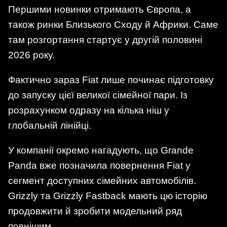
Першими новинки отримають Європа, а
також ринки Близького Сходу й Африки. Саме
там розгортання стартує у другій половині
2026 року.
Фактично зараз Fiat лише починає підготовку
до запуску цієї великої сімейної пари. Із
розрахунком одразу на кілька ніш у
глобальній лінійці.
У компанії окремо нагадують, що Grande
Panda вже позначила повернення Fiat у
сегмент доступних сімейних автомобілів.
Grizzly та Grizzly Fastback мають цю історію
продовжити й зробити модельний ряд
повнішим.