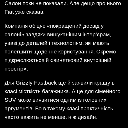
Салон поки не показали. Але дещо про нього
Fiat уже сказав.
Компанія обіцяє «покращений досвід у
салоні» завдяки вишуканішим інтер’єрам,
увазі до деталей і технологіям, які мають
полегшити щоденне користування. Окремо
підкреслюється й «винятковий внутрішній
простір».
Для Grizzly Fastback ще й заявили кращу в
класі місткість багажника. А це для сімейного
SUV може виявитися одним із головних
аргументів. Бо в такому класі практичність
часто важить не менше, ніж дизайн.