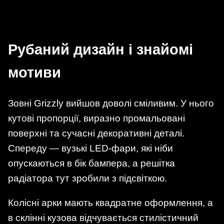
Рубаний дизайн і знайомі
мотиви
Зовні Grizzly вийшов доволі сміливим. У нього
кутові пропорції, виразно промальовані
поверхні та сучасні декоративні деталі.
Спереду — вузькі LED-фари, які ніби
опускаються в бік бампера, а решітка
радіатора тут зробили з підсвіткою.
Колісні арки мають квадратне оформлення, а
в склінні кузова відчувається стилістичний