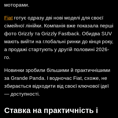
моторами.
Fiat
готує одразу дві нові моделі для своєї
сімейної лінійки. Компанія вже показала перші
фото Grizzly та Grizzly Fastback. Обидва SUV
мають вийти на глобальні ринки до кінця року,
а продажі стартують у другій половині 2026-
го.
Новинки зробили більшими й практичнішими
за Grande Panda. І водночас Fiat, схоже, не
збирається відходити від своєї ключової ідеї
— доступності.
Ставка на практичність і