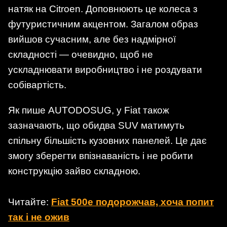
натяк на Citroen. Доповнюють це колеса з
футуристичним акцентом. Загалом образ
вийшов сучасним, але без надмірної
складності — очевидно, щоб не
ускладнювати виробництво і не роздувати
собівартість.
Як пише AUTODOSUG, у Fiat також
зазначають, що обидва SUV матимуть
спільну більшість кузовних панелей. Це дає
змогу зберегти впізнаваність і не робити
конструкцію зайво складною.
Читайте:
Fiat 500e подорожчав, хоча попит
так і не ожив