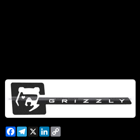
Facebook
Telegram
X
LinkedIn
Copy
Link