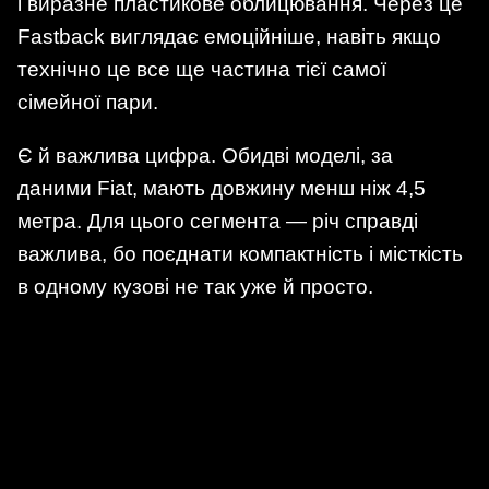
і виразне пластикове облицювання. Через це
Fastback виглядає емоційніше, навіть якщо
технічно це все ще частина тієї самої
сімейної пари.
Є й важлива цифра. Обидві моделі, за
даними Fiat, мають довжину менш ніж 4,5
метра. Для цього сегмента — річ справді
важлива, бо поєднати компактність і місткість
в одному кузові не так уже й просто.