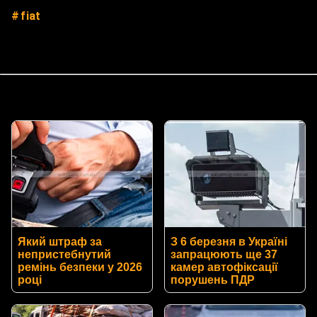
fiat
Який штраф за
З 6 березня в Україні
непристебнутий
запрацюють ще 37
ремінь безпеки у 2026
камер автофіксації
році
порушень ПДР