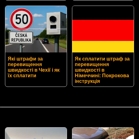
Які штрафи за
Як сплатити штраф за
перевищення
перевищення
швидкості в Чехії і як
швидкості в
їх сплатити
Німеччині: Покрокова
інструкція