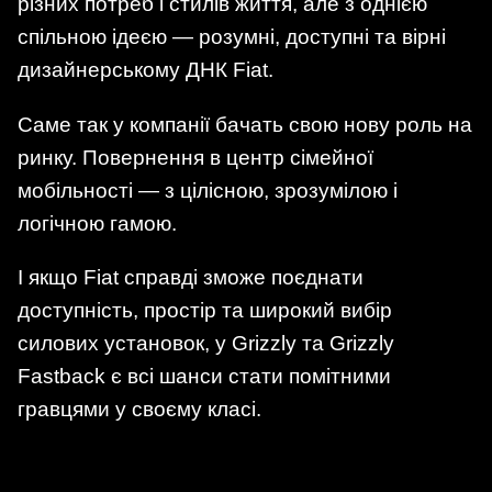
різних потреб і стилів життя, але з однією
спільною ідеєю — розумні, доступні та вірні
дизайнерському ДНК Fiat.
Саме так у компанії бачать свою нову роль на
ринку. Повернення в центр сімейної
мобільності — з цілісною, зрозумілою і
логічною гамою.
І якщо Fiat справді зможе поєднати
доступність, простір та широкий вибір
силових установок, у Grizzly та Grizzly
Fastback є всі шанси стати помітними
гравцями у своєму класі.