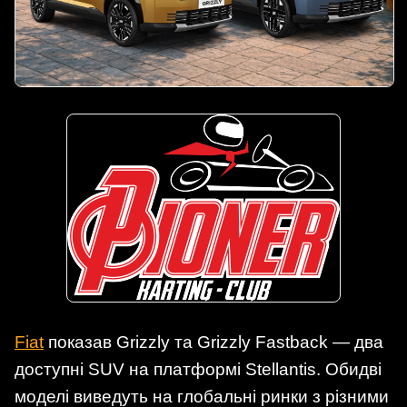
Fiat
показав Grizzly та Grizzly Fastback — два
доступні SUV на платформі Stellantis. Обидві
моделі виведуть на глобальні ринки з різними