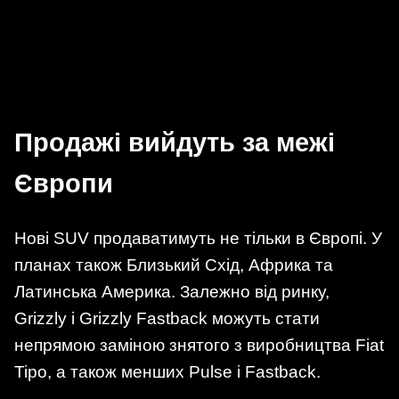
Продажі вийдуть за межі
Європи
Нові SUV продаватимуть не тільки в Європі. У
планах також Близький Схід, Африка та
Латинська Америка. Залежно від ринку,
Grizzly і Grizzly Fastback можуть стати
непрямою заміною знятого з виробництва Fiat
Tipo, а також менших Pulse і Fastback.