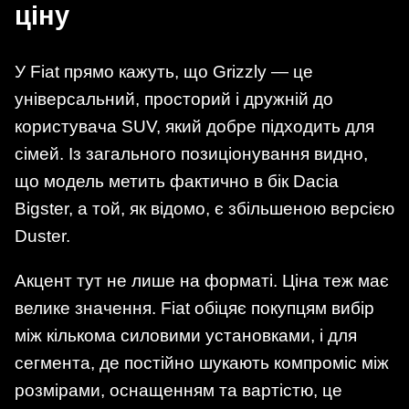
ціну
У Fiat прямо кажуть, що Grizzly — це
універсальний, просторий і дружній до
користувача SUV, який добре підходить для
сімей. Із загального позиціонування видно,
що модель метить фактично в бік Dacia
Bigster, а той, як відомо, є збільшеною версією
Duster.
Акцент тут не лише на форматі. Ціна теж має
велике значення. Fiat обіцяє покупцям вибір
між кількома силовими установками, і для
сегмента, де постійно шукають компроміс між
розмірами, оснащенням та вартістю, це