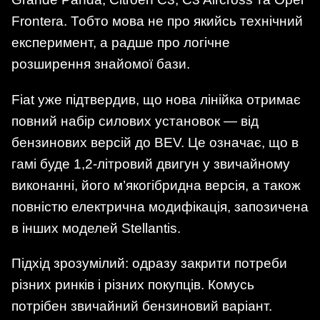
Frontera. Тобто мова не про якийсь технічний
експеримент, а радше про логічне
розширення знайомої бази.
Fiat уже підтвердив, що нова лінійка отримає
повний набір силових установок — від
бензинових версій до BEV. Це означає, що в
гамі буде 1,2-літровий двигун у звичайному
виконанні, його м’якогібридна версія, а також
повністю електрична модифікація, запозичена
в інших моделей Stellantis.
Підхід зрозумілий: одразу закрити потреби
різних ринків і різних покупців. Комусь
потрібен звичайний бензиновий варіант.