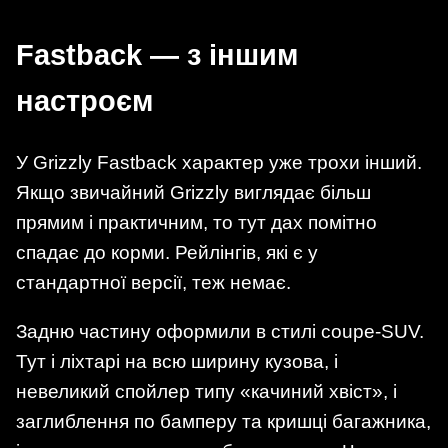
Fastback — з іншим
настроєм
У Grizzly Fastback характер уже трохи інший.
Якщо звичайний Grizzly виглядає більш
прямим і практичним, то тут дах помітно
спадає до корми. Рейлінгів, які є у
стандартної версії, теж немає.
Задню частину оформили в стилі coupe-SUV.
Тут і ліхтарі на всю ширину кузова, і
невеликий спойлер типу «качиний хвіст», і
заглиблення по бамперу та кришці багажника,