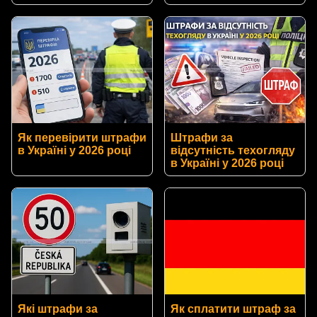
Як перевірити штрафи
Штрафи за
в Україні у 2026 році
відсутність техогляду
в Україні у 2026 році
Які штрафи за
Як сплатити штраф за