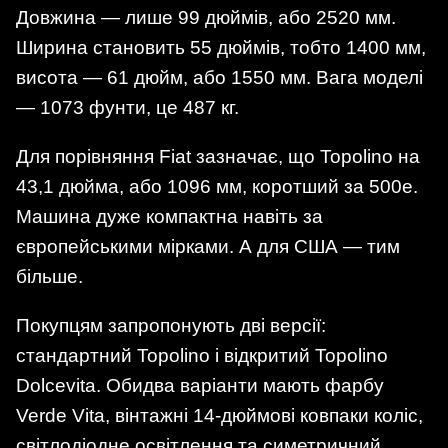
Довжина — лише 99 дюймів, або 2520 мм.
Ширина становить 55 дюймів, тобто 1400 мм,
висота — 61 дюйм, або 1550 мм. Вага моделі
— 1073 фунти, це 487 кг.
Для порівняння Fiat зазначає, що Topolino на
43,1 дюйма, або 1096 мм, коротший за 500e.
Машина дуже компактна навіть за
європейськими мірками. А для США — тим
більше.
Покупцям запропонують дві версії:
стандартний Topolino і відкритий Topolino
Dolcevita. Обидва варіанти мають фарбу
Verde Vita, вінтажні 14-дюймові ковпаки коліс,
світлодіодне освітлення та симетричний