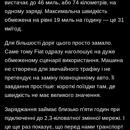
вистачає до 46 миль, або 74 кілометрів, на
одному заряді. Максимальна швидкість
обмежена на рівні 19 миль на годину — це 31
км/год.
Для більшості доріг цього просто замало.
Саме тому Fiat одразу наголошує на дуже
обмеженому сценарії використання. Машина
не створена для звичайного трафіку і не
претендує на заміну повноцінному авто. Її
завдання простіше: короткі поїздки там, де
швидкість не має великого значення.
Заряджання займає близько п’яти годин при
підключенні до 2,3-кіловатної змінної мережі. І
це ще раз показує, що перед нами транспорт