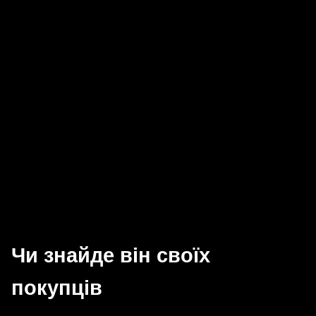
Чи знайде він своїх
покупців