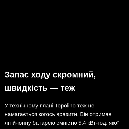
Запас ходу скромний,
швидкість — теж
У технічному плані Topolino теж не
намагається когось вразити. Він отримав
літій-іонну батарею ємністю 5,4 кВт-год, якої