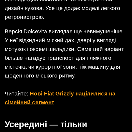
дизайн кузова. Усе це додає моделі легкого
ретронастрою.
Версія Dolcevita виглядає ще невимушеніше.
У неї відкидний м’який дах, двері у вигляді
мотузок і окремі шильдики. Саме цей варіант
більше нагадує транспорт для пляжного
містечка чи курортної зони, ніж машину для
щоденного міського ритму.
Читайте:
Нові Fiat Grizzly націлилися на
сімейний сегмент
Усередині — тільки