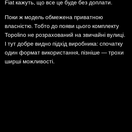
Fiat кажуть, що все це буде без доплати.
Поки ж модель обмежена приватною
власністю. Тобто до появи цього комплекту
Topolino не розрахований на звичайні вулиці.
І тут добре видно підхід виробника: спочатку
один формат використання, пізніше — трохи
ширші можливості.