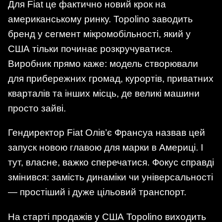
Для Fiat це фактично новий крок на
американському ринку. Topolino заводить
бренд у сегмент мікромобільності, який у
США тільки починає розкручуватися.
Виробник прямо каже: модель створювали
для прибережних громад, курортів, приватних
кварталів та інших місць, де великі машини
просто зайві.
Гендиректор Fiat Олів’є Франсуа назвав цей
запуск новою главою для марки в Америці. І
тут, власне, важко сперечатися. Фокус справді
змінився: замість динаміки чи універсальності
— простіший і дуже цільовий транспорт.
На старті продажів у США Topolino виходить