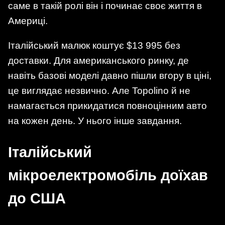
саме в такій ролі він і починає своє життя в
Америці.
Італійський малюк коштує $13 995 без
доставки. Для американського ринку, де
навіть базові моделі давно пішли вгору в ціні,
це виглядає незвично. Але Topolino й не
намагається прикидатися повноцінним авто
на кожен день. У нього інше завдання.
Італійський
мікроелектромобіль доїхав
до США