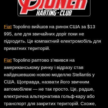
Fiat
Topolino вийшов на ринок США за $13
995, але для звичайних доріг поки не
підходить. Це компактний електромобіль для
приватних територій.
Fiat
Topolino раптово з’явився на
американському ринку і відразу став
найдешевшою новою моделлю Stellantis у
США. Щоправда, назвати його звичним
автомобілем — не так просто. Це, радше,
електрична альтернатива гольф-кару або
транспорт для закритих територій. Схоже,