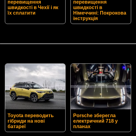
перевищення
перевищення
швидкості в Чехії і як
швидкості в
їх сплатити
Німеччині: Покрокова
інструкція
Toyota переводить
Porsche зберегла
гібриди на нові
електричний 718 у
батареї
планах