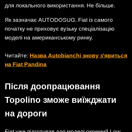
для локального використання. Не більше.
Як зазначає AUTODOSUG, Fiat із самого
початку не приховує вузьку спеціалізацію
моделі на американському ринку.
Читайте:
Назва Autobianchi знову з’явиться
на Fiat Pandina
Після доопрацювання
Topolino зможе виїжджати
на дороги
Fiat уже підготував для моделі окремий Low