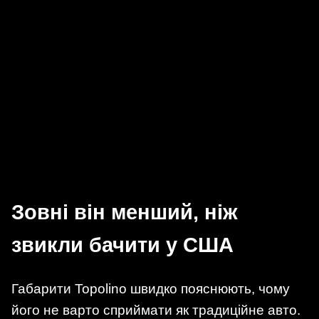
Зовні він менший, ніж
звикли бачити у США
Габарити Topolino швидко пояснюють, чому
його не варто сприймати як традиційне авто.