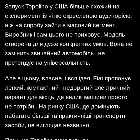
Запуск Topolino у США більше схожий на
експеримент із чітко окресленою аудиторією,
ніж на спробу зайти в масовий сегмент.
Виробник і сам цього не приховує. Модель
створена для дуже конкретних умов. Вона не
замінить звичайний автомобіль і не
претендує на універсальність.
Але в цьому, власне, і вся ідея. Fiat пропонує
легкий, компактний і недорогий електричний
варіант для місць, де великі машини просто
не потрібні. На ринку США, де домінують
набагато більші та практичніші транспортні
засоби, це виглядає незвично.