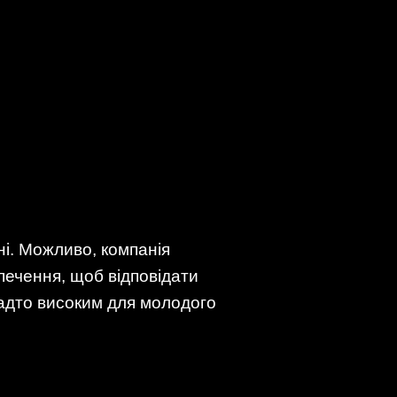
ні. Можливо, компанія
ечення, щоб відповідати
надто високим для молодого