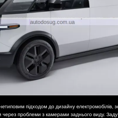
нетиповим підходом до дизайну електромобілів, з
ги через проблеми з камерами заднього виду. Зад