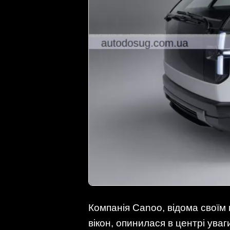
Компанія Canoo, відома своїм 
вікон, опинилася в центрі ува