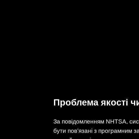
Проблема якості ч
За повідомленням NHTSA, систе
бути пов’язані з програмним з