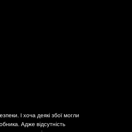
пеки. І хоча деякі збої могли
обника. Адже відсутність