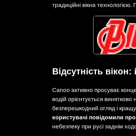
традиційні вікна технологією. 
Відсутність вікон
Canoo активно просуває концеп
водій орієнтується винятково 
безперешкодний огляд і кращу
користувачі повідомили про 
небезпеку при русі заднім ход