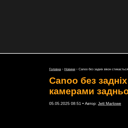
Головна
»
Новини
»
Canoo без задніх вікон стикаєть
Canoo без задні
камерами задньо
05.05.2025 08:51 • Автор:
Jett Marlowe