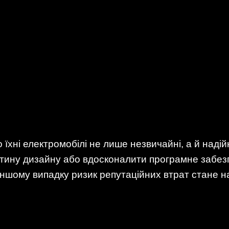
їхні електромобілі не лише незвичайні, а й надій
тину дизайну або вдосконалити програмне забезп
іншому випадку ризик репутаційних втрат стане 