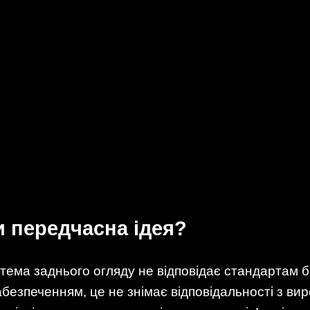
и передчасна ідея?
ма заднього огляду не відповідає стандартам без
абезпеченням, це не знімає відповідальності з вир