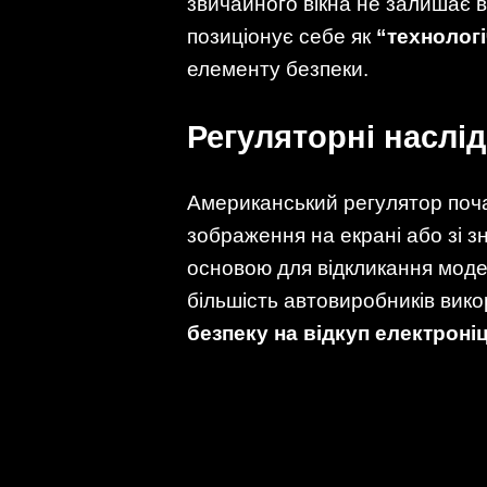
звичайного вікна не залишає во
позиціонує себе як
“технолог
елементу безпеки.
Регуляторні наслід
Американський регулятор почав
зображення на екрані або зі з
основою для відкликання моде
більшість автовиробників вик
безпеку на відкуп електроніц