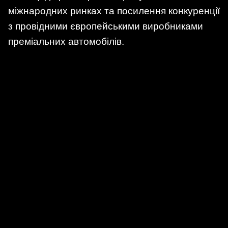
міжнародних ринках та посилення конкуренції
з провідними європейськими виробниками
преміальних автомобілів.