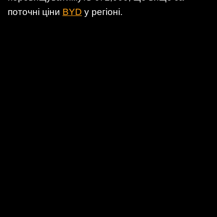
поточні ціни
BYD
у регіоні.