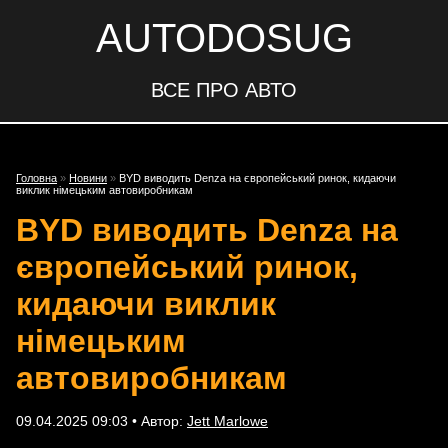
AUTODOSUG
ВСЕ ПРО АВТО
Головна
»
Новини
»
BYD виводить Denza на європейський ринок, кидаючи
виклик німецьким автовиробникам
BYD виводить Denza на
європейський ринок,
кидаючи виклик
німецьким
автовиробникам
09.04.2025 09:03 • Автор:
Jett Marlowe