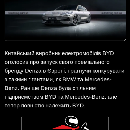
Китайський виробник електромобілів BYD
оголосив про запуск свого преміального
бренду Denza в Європі, прагнучи конкурувати
з такими гігантами, як BMW та Mercedes-
Benz. Раніше Denza була спільним
підприємством BYD та Mercedes-Benz, але
тепер повністю належить BYD.