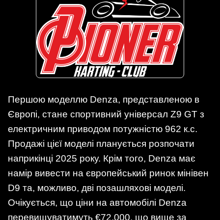
Першою моделлю Denza, представленою в
Європі, стане спортивний універсал Z9 GT з
електричним приводом потужністю 962 к.с.
Продажі цієї моделі планується розпочати
наприкінці 2025 року. Крім того, Denza має
намір вивести на європейський ринок мінівен
D9 та, можливо, дві позашляхові моделі.
Очікується, що ціни на автомобілі Denza
перевищуватимуть €72,000, що вище за