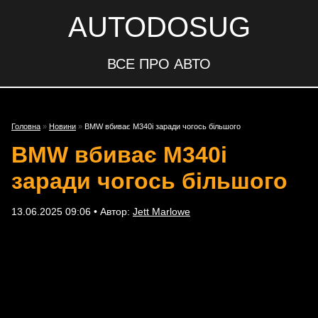
AUTODOSUG
ВСЕ ПРО АВТО
Головна
»
Новини
»
BMW вбиває M340i заради чогось більшого
BMW вбиває M340i
заради чогось більшого
13.06.2025 09:06 • Автор:
Jett Marlowe