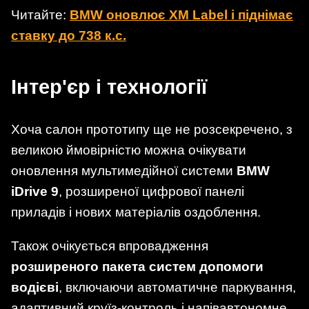
Читайте:
BMW оновлює XM Label і піднімає
ставку до 738 к.с.
Інтер'єр і технології
Хоча салон прототипу ще не розсекречено, з
великою ймовірністю можна очікувати
оновлення мультимедійної системи
BMW
iDrive 9
, розширеної цифрової панелі
приладів і нових матеріалів оздоблення.
Також очікується впровадження
розширеного пакета систем допомоги
водієві
, включаючи автоматичне паркування,
адаптивний круїз-контроль і напівавтономне