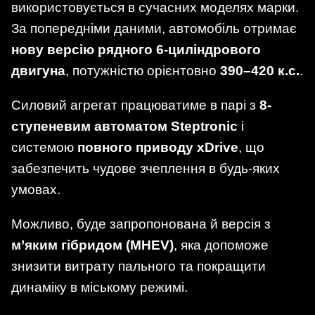
використовується в сучасних моделях марки.
За попередніми даними, автомобіль отримає
нову версію рядного 6-циліндрового
двигуна
, потужністю орієнтовно
390–420 к.с.
.
Силовий агрегат працюватиме в парі з
8-
ступеневим автоматом Steptronic
і
системою
повного приводу xDrive
, що
забезпечить чудове зчеплення в будь-яких
умовах.
Можливо, буде запропонована й версія з
м’яким гібридом (MHEV)
, яка допоможе
знизити витрату пального та покращити
динаміку в міському режимі.