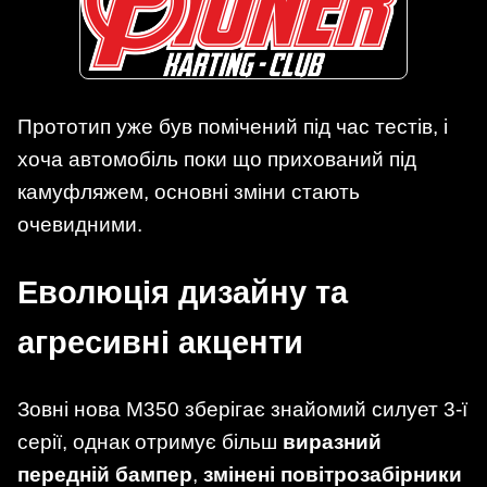
Прототип уже був помічений під час тестів, і
хоча автомобіль поки що прихований під
камуфляжем, основні зміни стають
очевидними.
Еволюція дизайну та
агресивні акценти
Зовні нова M350 зберігає знайомий силует 3-ї
серії, однак отримує більш
виразний
передній бампер
,
змінені повітрозабірники