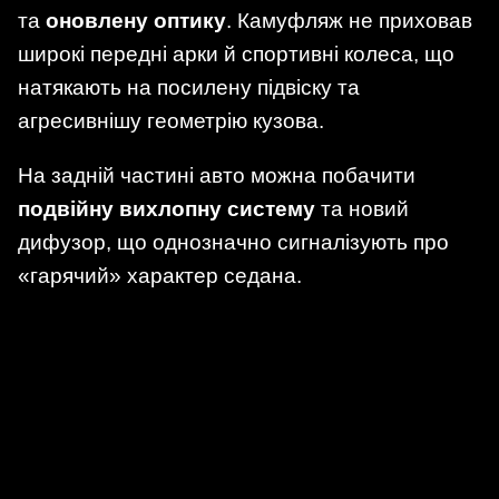
та
оновлену оптику
. Камуфляж не приховав
широкі передні арки й спортивні колеса, що
натякають на посилену підвіску та
агресивнішу геометрію кузова.
На задній частині авто можна побачити
подвійну вихлопну систему
та новий
дифузор, що однозначно сигналізують про
«гарячий» характер седана.