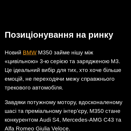
Позиціонування на ринку
Новий
BMW
M350 займе нішу між
«цивільною» 3-ю серією та зарядженою M3.
Це ідеальний вибір для тих, хто хоче більше
емоцій, не переходячи межу справжнього
трекового автомобіля.
Завдяки потужному мотору, вдосконаленому
шасі та преміальному інтер’єру, M350 стане
конкурентом Audi S4, Mercedes-AMG C43 та
Alfa Romeo Giulia Veloce.