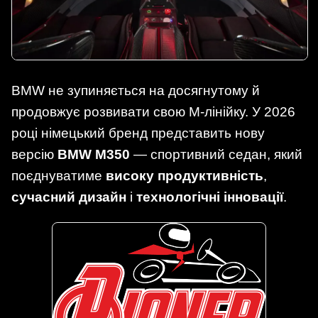
BMW не зупиняється на досягнутому й
продовжує розвивати свою M-лінійку. У 2026
році німецький бренд представить нову
версію
BMW M350
— спортивний седан, який
поєднуватиме
високу продуктивність
,
сучасний дизайн
і
технологічні інновації
.