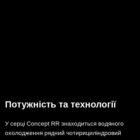
Потужність та технології
У серці Concept RR знаходиться водяного
охолодження рядний чотирициліндровий