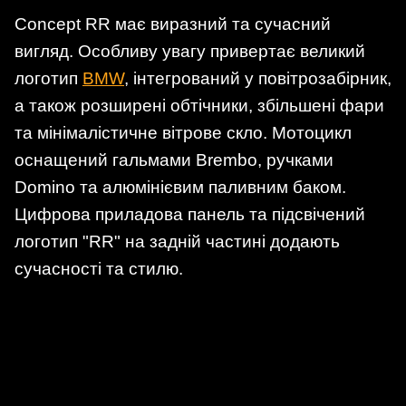
Concept RR має виразний та сучасний
вигляд. Особливу увагу привертає великий
логотип
BMW
, інтегрований у повітрозабірник,
а також розширені обтічники, збільшені фари
та мінімалістичне вітрове скло. Мотоцикл
оснащений гальмами Brembo, ручками
Domino та алюмінієвим паливним баком.
Цифрова приладова панель та підсвічений
логотип "RR" на задній частині додають
сучасності та стилю.