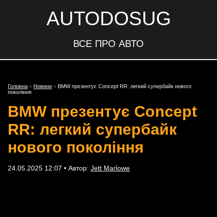
AUTODOSUG
ВСЕ ПРО АВТО
Головна
»
Новини
»
BMW презентує Concept RR: легкий супербайк нового
покоління
BMW презентує Concept
RR: легкий супербайк
нового покоління
24.05.2025 12:07 • Автор:
Jett Marlowe