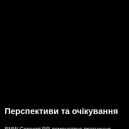
Перспективи та очікування
BMW Concept RR демонструє прагнення