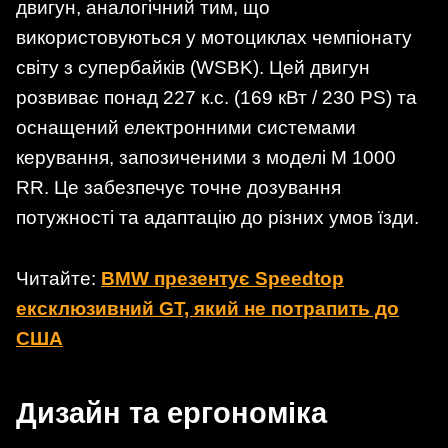
двигун, аналогічний тим, що
використовуються у мотоциклах чемпіонату
світу з супербайків (WSBK). Цей двигун
розвиває понад 227 к.с. (169 кВт / 230 PS) та
оснащений електронними системами
керування, запозиченими з моделі M 1000
RR. Це забезпечує точне дозування
потужності та адаптацію до різних умов їзди.
Читайте:
BMW презентує Speedtop
ексклюзивний GT, який не потрапить до
США
Дизайн та ергономіка