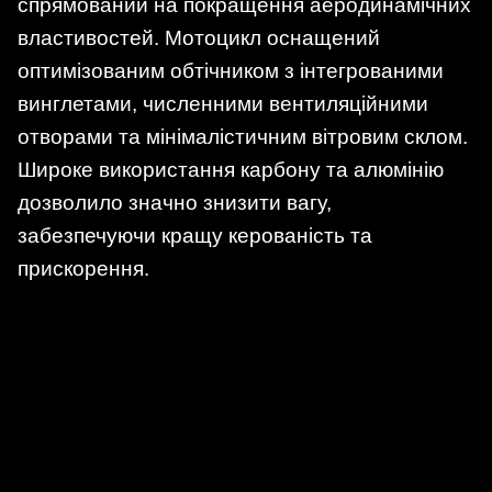
спрямований на покращення аеродинамічних
властивостей. Мотоцикл оснащений
оптимізованим обтічником з інтегрованими
винглетами, численними вентиляційними
отворами та мінімалістичним вітровим склом.
Широке використання карбону та алюмінію
дозволило значно знизити вагу,
забезпечуючи кращу керованість та
прискорення.