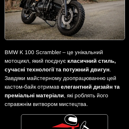
BMW K 100 Scrambler – це унікальний
мотоцикл, який поєднує
класичний стиль,
сучасні технології та потужний двигун
.
Завдяки майстерному доопрацюванню цей
кастом-байк отримав
елегантний дизайн та
преміальні матеріали
, які роблять його
справжнім витвором мистецтва.