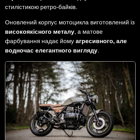
стилістикою ретро-байків.
Оновлений корпус мотоцикла виготовлений із
високоякісного металу
, а матове
фарбування надає йому
агресивного, але
водночас елегантного вигляду
.