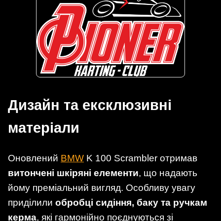
Дизайн та ексклюзивні
матеріали
Оновлений
BMW
K 100 Scrambler отримав
витончені шкіряні елементи
, що надають
йому преміальний вигляд. Особливу увагу
приділили
обробці сидіння, баку та ручкам
керма
, які гармонійно поєднуються зі