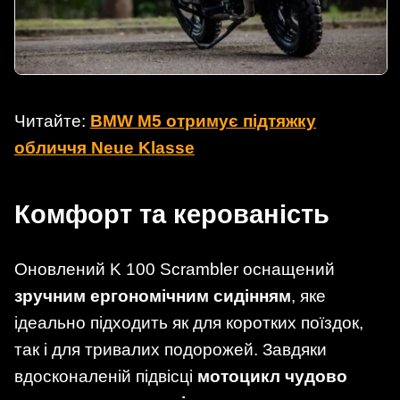
Читайте:
BMW M5 отримує підтяжку
обличчя Neue Klasse
Комфорт та керованість
Оновлений K 100 Scrambler оснащений
зручним ергономічним сидінням
, яке
ідеально підходить як для коротких поїздок,
так і для тривалих подорожей. Завдяки
вдосконаленій підвісці
мотоцикл чудово