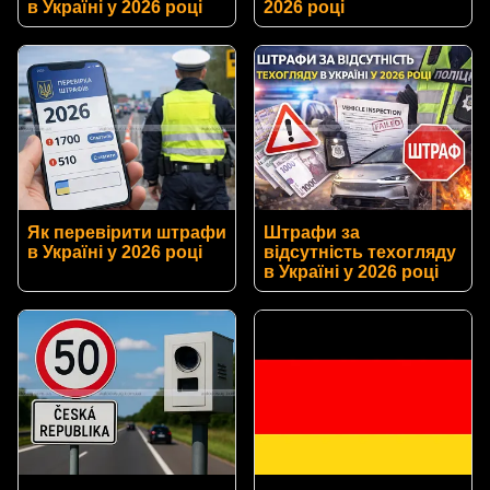
в Україні у 2026 році
2026 році
Як перевірити штрафи
Штрафи за
в Україні у 2026 році
відсутність техогляду
в Україні у 2026 році