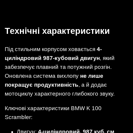
Технічні характеристики
Під стильним корпусом ховається
4-
циліндровий 987-кубовий двигун
, який
забезпечує плавний та потужний розгін.
Оновлена система вихлопу
не лише
покращує продуктивність
, а й додає
мотоциклу характерного глибокого звуку.
Ключові характеристики BMW K 100
Scrambler:
Двигун:
4-циліндровий, 987 куб. см