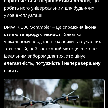
справляється з нерівностями дороги
, що
робить його універсальним для будь-яких
умов експлуатації.
BMW K 100 Scrambler – це справжня
ікона
стилю та продуктивності
. Завдяки
унікальному поєднанню класики та сучасних
технологій, цей кастомний мотоцикл стане
ідеальним вибором для тих, хто цінує
елегантність, потужність і неперевершену
якість
.