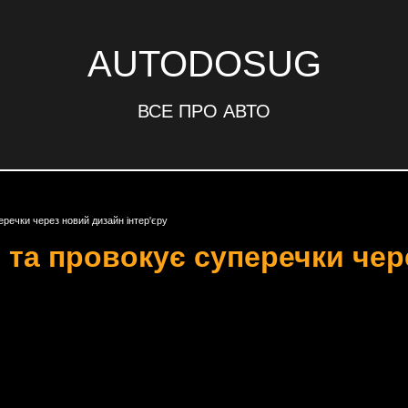
AUTODOSUG
ВСЕ ПРО АВТО
еречки через новий дизайн інтер'єру
 та провокує суперечки чер