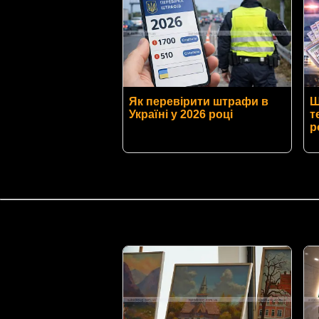
Як перевірити штрафи в
Ш
Україні у 2026 році
т
р