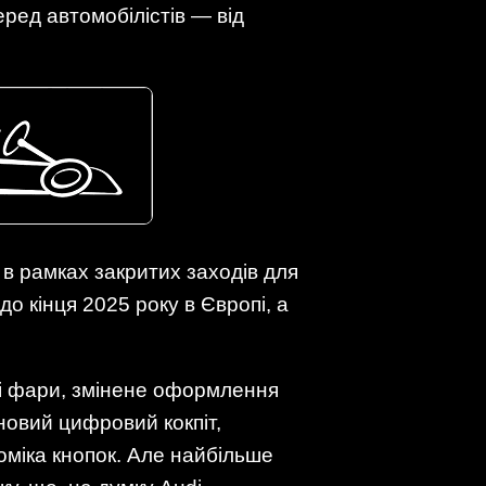
ред автомобілістів — від
в рамках закритих заходів для
до кінця 2025 року в Європі, а
ні фари, змінене оформлення
новий цифровий кокпіт,
оміка кнопок. Але найбільше