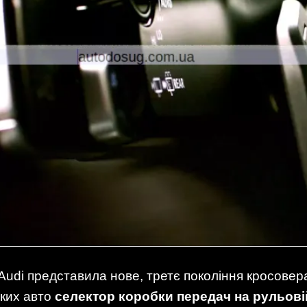
Audi представила нове, третє покоління кросовер
ьких авто
селектор коробки передач на рульові