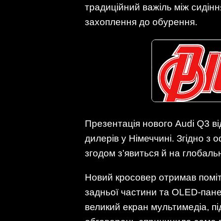
традиційний важіль між сидінн
захоплення до обурення.
Презентація нового Audi Q3 ві
дилерів у Німеччині. Згідно з 
згодом з’явиться й на глобаль
Новий кросовер отримав поміт
задньої частини та OLED-панел
великий екран мультимедіа, пі