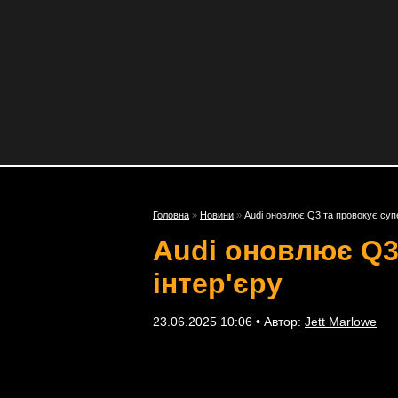
Головна
»
Новини
»
Audi оновлює Q3 та провокує суп
Audi оновлює Q3
інтер'єру
23.06.2025 10:06 • Автор:
Jett Marlowe