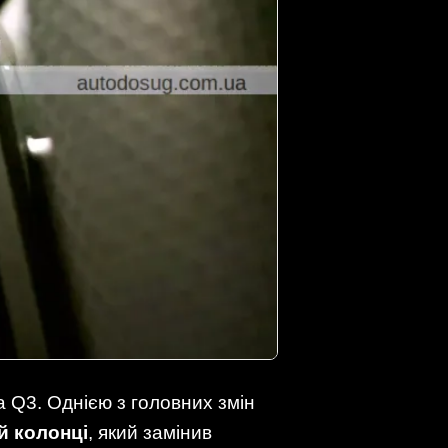
а Q3. Однією з головних змін
й колонці
, який замінив