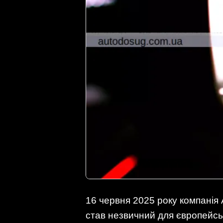
16 червня 2025 року компанія 
став незвичний для європейс