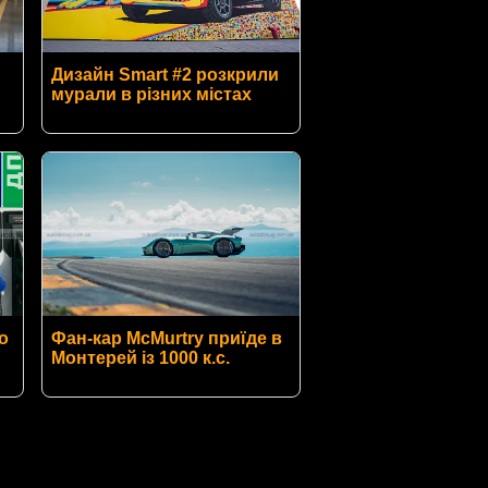
Дизайн Smart #2 розкрили
мурали в різних містах
о
Фан-кар McMurtry приїде в
Монтерей із 1000 к.с.