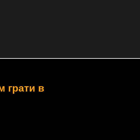
м грати в