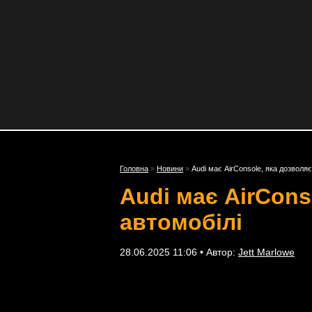
Головна
»
Новини
»
Audi має AirConsole, яка дозволя
Audi має AirCons
автомобілі
28.06.2025 11:06 • Автор:
Jett Marlowe