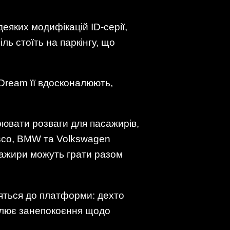
деяких модифікацій ID‑серії,
іль стоїть на паркінгу, що
‑Dream її вдосконалюють,
рювати розваги для пасажирів,
isco, BMW та Volkswagen
сажири можуть грати разом
вляться до платформи: дехто
влює занепокоєння щодо