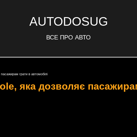
AUTODOSUG
ВСЕ ПРО АВТО
є пасажирам грати в автомобілі
ole, яка дозволяє пасажира