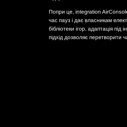
Попри це, integration AirConso
час пауз і дає власникам еле
бібліотеки ігор, адаптація під
підхід дозволяє перетворити ч