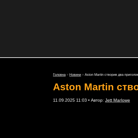
Головна
»
Новини
»
Aston Martin створив два пригол
Aston Martin ст
11.09.2025 11:03 • Автор:
Jett Marlowe