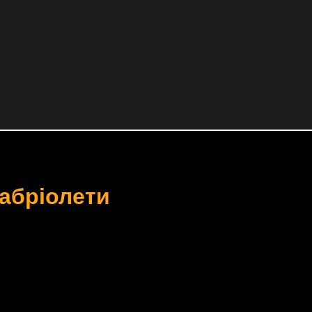
абріолети