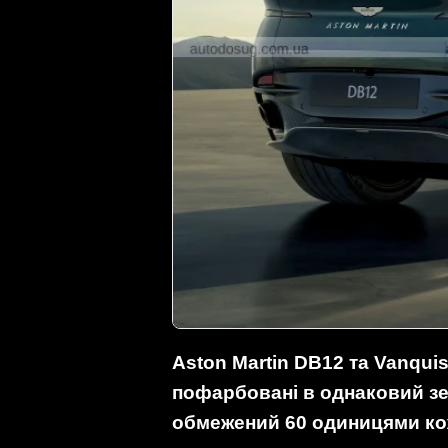
Aston Martin DB12 та Vanquis
пофарбовані в однаковий зе
обмежений 60 одиницями кож