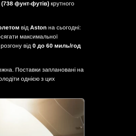
 (738 фунт-футів)
крутного
олетом
від
Aston
на сьогодні:
сягати максимальної
 розгону від
0 до 60 миль/год
ожна. Поставки заплановані на
олодіти однією з цих