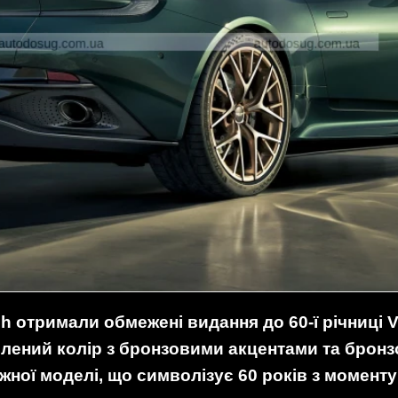
h отримали обмежені видання до 60-ї річниці V
лений колір з бронзовими акцентами та брон
ної моделі, що символізує 60 років з моменту