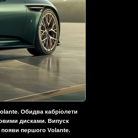
olante.
Обидва кабріолети
зовими дисками.
Випуск
 появи першого Volante.