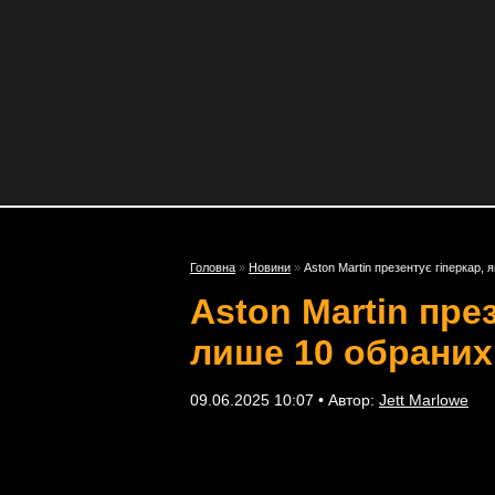
Головна
»
Новини
»
Aston Martin презентує гіперкар,
Aston Martin пре
лише 10 обраних
09.06.2025 10:07 • Автор:
Jett Marlowe