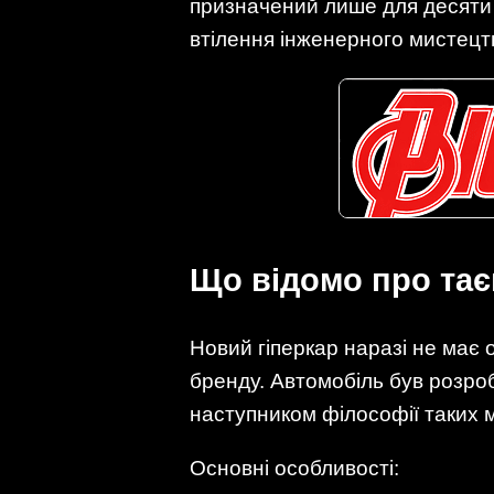
призначений лише для десяти к
втілення інженерного мистецт
Що відомо про та
Новий гіперкар наразі не має 
бренду. Автомобіль був розро
наступником філософії таких 
Основні особливості: