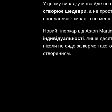
У цьому випадку мова йде не пр
створює шедеври
, а не прос
прославляє компанію не менше
Новий гіперкар від Aston Marti
індивідуальності
. Лише десят
ніколи не сяде за кермо такого
створенням.