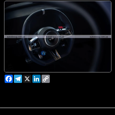
Facebook
Telegram
X
LinkedIn
Copy
Link