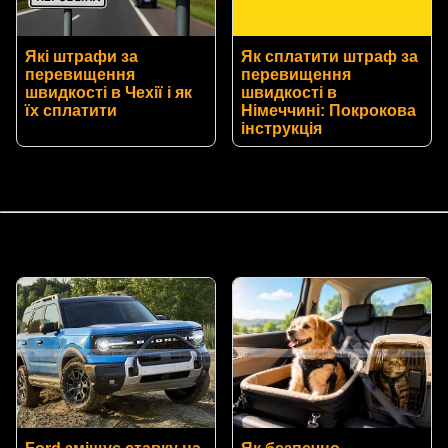
Які штрафи за
Як сплатити штраф за
перевищення
перевищення
швидкості в Чехії і як
швидкості в
їх сплатити
Німеччині: Покрокова
інструкція