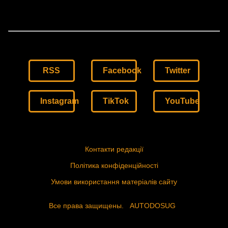
RSS
Facebook
Twitter
Instagram
TikTok
YouTube
Контакти редакції
Політика конфіденційності
Умови використання матеріалів сайту
Все права защищены.
AUTODOSUG