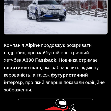
Компанія
Alpine
продовжує розкривати
подробиці про майбутній електричний
хетчбек
A390 Fastback
. Новинка отримає
спортивне шасі
, яке забезпечить відмінну
керованість, а також
футуристичний
інтер’єр
, про який вперше показали офіційне
зображення.