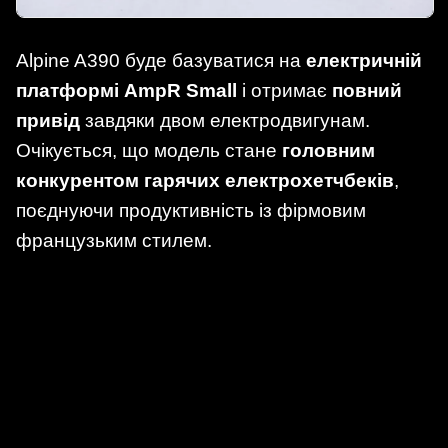
Alpine A390 буде базуватися на
електричній
платформі AmpR Small
і отримає
повний
привід
завдяки двом електродвигунам.
Очікується, що модель стане
головним
конкурентом гарячих електрохетчбеків
,
поєднуючи продуктивність із фірмовим
французьким стилем.