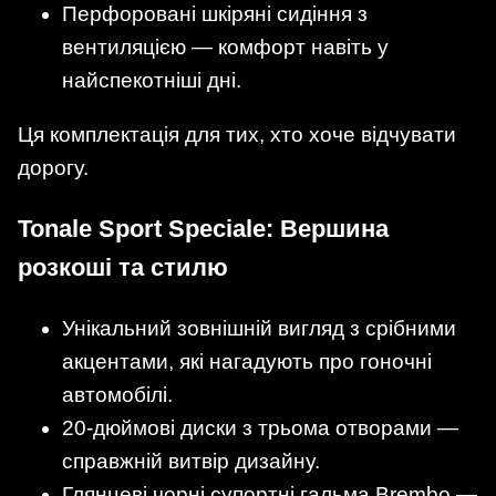
Перфоровані шкіряні сидіння з
вентиляцією — комфорт навіть у
найспекотніші дні.
Ця комплектація для тих, хто хоче відчувати
дорогу.
Tonale Sport Speciale: Вершина
розкоші та стилю
Унікальний зовнішній вигляд з срібними
акцентами, які нагадують про гоночні
автомобілі.
20-дюймові диски з трьома отворами —
справжній витвір дизайну.
Глянцеві чорні супортні гальма Brembo —