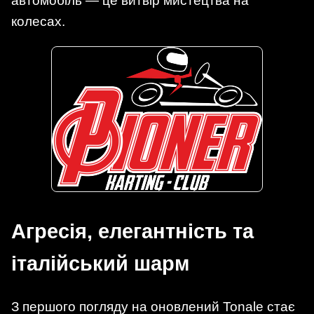
автомобіль — це витвір мистецтва на
колесах.
Агресія, елегантність та
італійський шарм
З першого погляду на оновлений Tonale стає