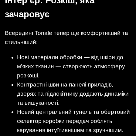
Інтер’єр: Розкіш, яка
зачаровує
Всередині Tonale тепер ще комфортніший та
стильніший:
Нові матеріали обробки — від шкіри до
м’яких тканин — створюють атмосферу
розкоші.
Контрастні шви на панелі приладів,
дверях та підлокітнику додають динаміки
та вишуканості.
Новий центральний тунель та обертовий
селектор коробки передач роблять
керування інтуїтивнішим та зручнішим.