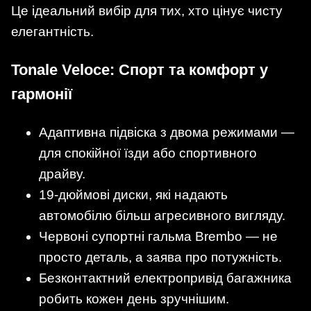
Це ідеальний вибір для тих, хто цінує чисту
елегантність.
Tonale Veloce: Спорт та комфорт у
гармонії
Адаптивна підвіска з двома режимами —
для спокійної їзди або спортивного
драйву.
19-дюймові диски, які надають
автомобілю більш агресивного вигляду.
Червоні супортні гальма Brembo — не
просто деталь, а заява про потужність.
Безконтактний електропривід багажника
робить кожен день зручнішим.