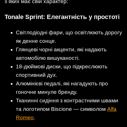
з яких має свій характер:
Tonale Sprint: Елегантність у простоті
Світлодіодні фари, що освітлюють дорогу
як денне сонце.
Глянцеві чорні акценти, які надають
автомобілю вишуканості.
18-дюймові диски, що підкреслюють
спортивний дух.
Алюмінієві педалі, які нагадують про
гоночне минуле бренду.
Тканинні сидіння з контрастними швами
та логотипом Biscione — символом
Alfa
Romeo
.