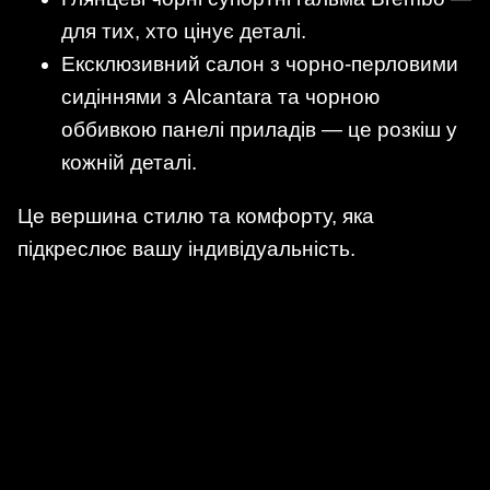
для тих, хто цінує деталі.
Ексклюзивний салон з чорно-перловими
сидіннями з Alcantara та чорною
оббивкою панелі приладів — це розкіш у
кожній деталі.
Це вершина стилю та комфорту, яка
підкреслює вашу індивідуальність.