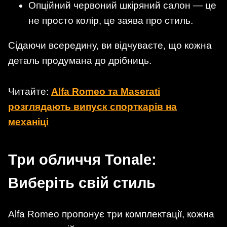
Опційний червоний шкіряний салон — це
не просто колір, це заява про стиль.
Сідаючи всередину, ви відчуваєте, що кожна
деталь продумана до дрібниць.
Читайте:
Alfa Romeo та Maserati
розглядають випуск спорткарів на
механіці
Три обличчя Tonale:
Виберіть свій стиль
Alfa Romeo пропонує три комплектації, кожна