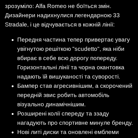
зрозуміло: Alfa Romeo не боїться змін.
Дизайнери надихнулися легендарною 33
Stradale, і це відчувається в кожній лінії:
Передня частина тепер привертає увагу
увігнутою решіткою "scudetto", яка ніби
вбирає в себе всю дорогу попереду.
Горизонтальні лінії та чорна окантовка
надають їй вишуканості та суворості.
Бампер став агресивнішим, а скорочений
передній звис робить автомобіль
візуально динамічнішим.
Розширені колії спереду та ззаду
нагадують про спортивне минуле бренду.
Нові литі диски та оновлені емблеми