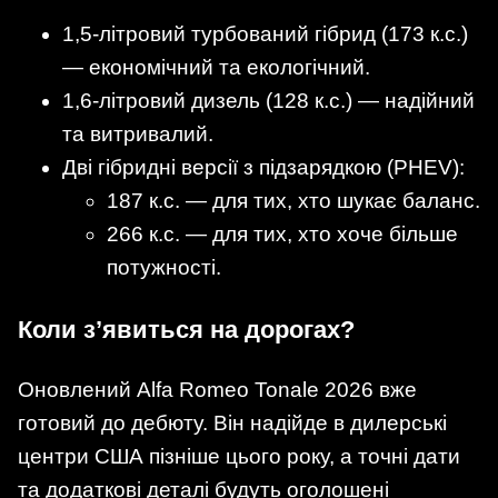
1,5-літровий турбований гібрид (173 к.с.)
— економічний та екологічний.
1,6-літровий дизель (128 к.с.) — надійний
та витривалий.
Дві гібридні версії з підзарядкою (PHEV):
187 к.с. — для тих, хто шукає баланс.
266 к.с. — для тих, хто хоче більше
потужності.
Коли з’явиться на дорогах?
Оновлений Alfa Romeo Tonale 2026 вже
готовий до дебюту. Він надійде в дилерські
центри США пізніше цього року, а точні дати
та додаткові деталі будуть оголошені