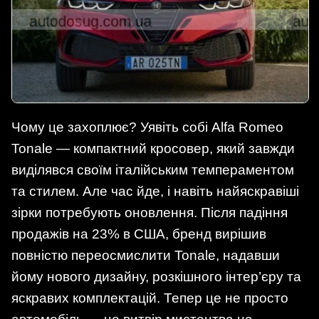
Чому це захоплює? Уявіть собі Alfa Romeo
Tonale — компактний кросовер, який завжди
виділявся своїм італійським темпераментом
та стилем. Але час йде, і навіть найяскравіші
зірки потребують оновлення. Після падіння
продажів на 23% в США, бренд вирішив
повністю переосмислити Tonale, надавши
йому нового дизайну, розкішного інтер’єру та
яскравих комплектацій. Тепер це не просто