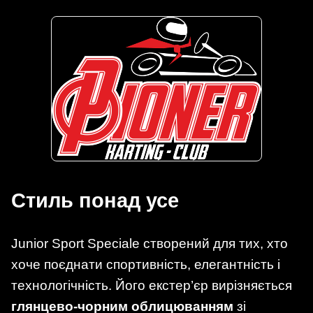
Стиль понад усе
Junior Sport Speciale створений для тих, хто
хоче поєднати спортивність, елегантність і
технологічність. Його екстер’єр вирізняється
глянцево-чорним облицюванням
зі