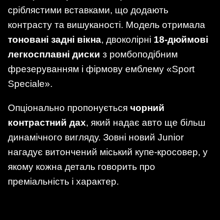
сріблястими вставками, що додають
контрасту та вишуканості. Модель отримала
тоновані задні вікна
, двоколірні
18-дюймові
легкосплавні диски
з ромбоподібним
фрезеруванням і фірмову емблему «Sport
Speciale».
Опціонально пропонується
чорний
контрастний дах
, який надає авто ще більш
динамічного вигляду. Зовні новий Junior
нагадує витончений міський купе-кросовер, у
якому кожна деталь говорить про
преміальність і характер.