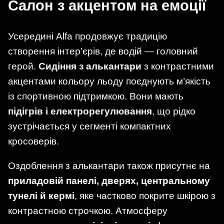
Салон з акцентом на емоції
Усередині Alfa продовжує традицію
створення інтер’єрів, де водій — головний
герой.
Сидіння з алькантари
з контрастними
акцентами кольору льоду поєднують м’якість
із спортивною підтримкою. Вони мають
підігрів і електрорегулювання
, що рідко
зустрічається у сегменті компактних
кросоверів.
Оздоблення з алькантари також присутнє на
приладовій панелі, дверях, центральному
тунелі й кермі
, яке частково покрите шкірою з
контрастною строчкою. Атмосферу