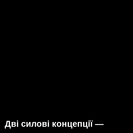
Дві силові концепції —