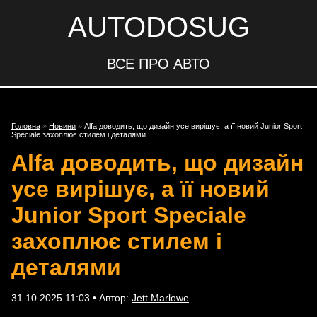
AUTODOSUG
ВСЕ ПРО АВТО
Головна
»
Новини
»
Alfa доводить, що дизайн усе вирішує, а її новий Junior Sport
Speciale захоплює стилем і деталями
Alfa доводить, що дизайн
усе вирішує, а її новий
Junior Sport Speciale
захоплює стилем і
деталями
31.10.2025 11:03 • Автор:
Jett Marlowe