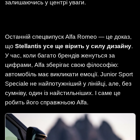
залишаючись у центрі уваги.
Останній спецвипуск Alfa Romeo — це доказ,
що
Stellantis усе ще вірить у силу дизайну
.
У час, коли багато брендів женуться за
цифрами, Alfa зберігає свою філософію:
автомобіль має викликати емоції. Junior Sport
Speciale не найпотужніший у лінійці, але, без
сумніву, один із найстильніших. І саме це
робить його справжньою Alfa.