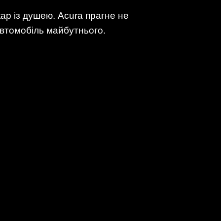
ар із душею. Acura прагне не
автомобіль майбутнього.