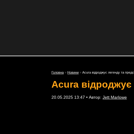
Головна
»
Новини
»
Acura відроджує легенду та пред
Acura відроджує
20.05.2025 13:47 • Автор:
Jett Marlowe