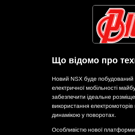
Що відомо про тех
Новий NSX буде побудований н
електричної мобільності майбу
забезпечити ідеальне розміще
використання електромоторів 
динамікою у поворотах.
Особливістю нової платформи 