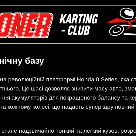
нічну базу
а революційній платформі Honda 0 Series, яка с
тнього. Це шасі дозволяє знизити масу авто, зме
ння акумуляторів для покращеного балансу та кер
на кожному колесі, що надасть суперкару повний 
стане надзвичайно тонкий та легкий кузов, роз