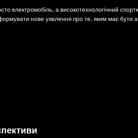
сто електромобіль, а високотехнологічний спортк
 формувати нове уявлення про те, яким має бути 
спективи