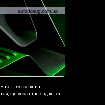
маті — як повністю
ться, що вона стане однією з