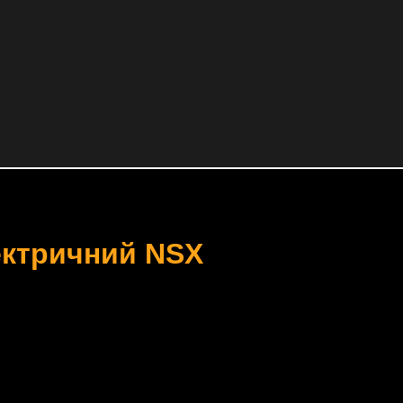
ектричний NSX