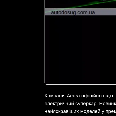
Компанія Acura офіційно підт
електричний суперкар. Новинка
найяскравіших моделей у прем