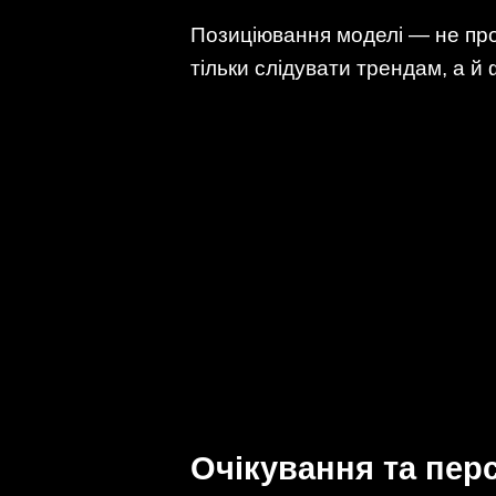
Позиціювання моделі — не про
тільки слідувати трендам, а й
Очікування та пер