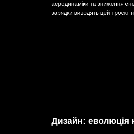
аеродинаміки та зниження енер
зарядки виводять цей проєкт н
Дизайн: еволюція 