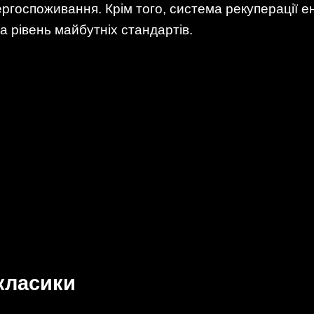
госпоживання. Крім того, система рекуперації ен
а рівень майбутніх стандартів.
класики