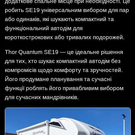
додаткове спальне місце при необхідності. Це
робить SE19 універсальним вибором для пар
або одинаків, які шукають компактний та
функціональний автодім для
короткострокових або тривалих подорожей.
Thor Quantum SE19 — це ідеальне рішення
для тих, хто шукає компактний автодім без
компромісів щодо комфорту та зручностей.
Його продумане планування та сучасні
функції роблять його привабливим вибором
для сучасних мандрівників.