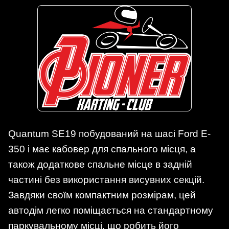
Quantum SE19 побудований на шасі Ford E-
350 і має кабовер для спального місця, а
також додаткове спальне місце в задній
частині без використання висувних секцій.
Завдяки своїм компактним розмірам, цей
автодім легко поміщається на стандартному
паркувальному місці, що робить його