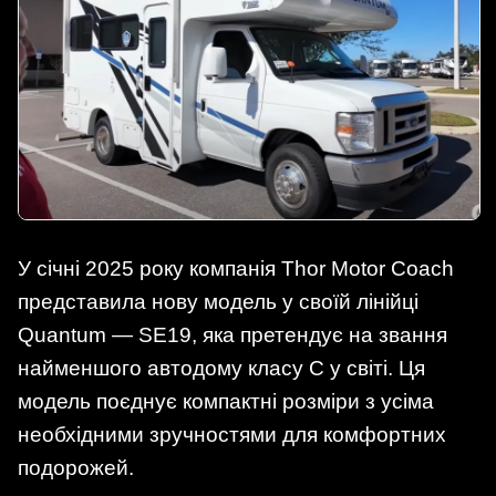
У січні 2025 року компанія Thor Motor Coach
представила нову модель у своїй лінійці
Quantum — SE19, яка претендує на звання
найменшого автодому класу C у світі. Ця
модель поєднує компактні розміри з усіма
необхідними зручностями для комфортних
подорожей.