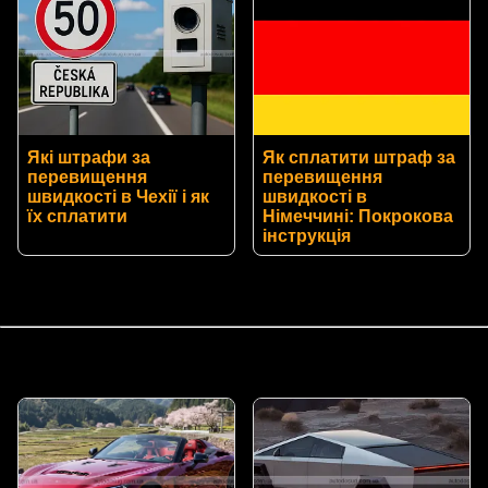
Які штрафи за
Як сплатити штраф за
перевищення
перевищення
швидкості в Чехії і як
швидкості в
їх сплатити
Німеччині: Покрокова
інструкція