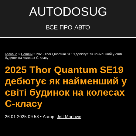
AUTODOSUG
ВСЕ ПРО АВТО
Головна
»
Новини
»
2025 Thor Quantum SE19 дебютує як найменший у світі
будинок на колесах C-класу
2025 Thor Quantum SE19
дебютує як найменший у
світі будинок на колесах
C-класу
26.01.2025 09:53 • Автор:
Jett Marlowe