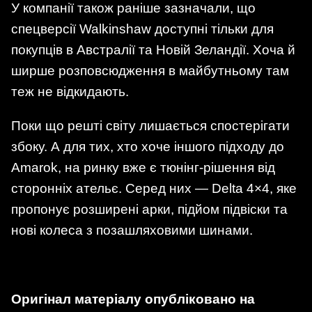
У компанії також раніше зазначали, що
спецверсії Walkinshaw доступні тільки для
покупців в Австралії та Новій Зеландії. Хоча й
ширше розповсюдження в майбутньому там
теж не відкидають.
Поки що решті світу лишається спостерігати
збоку. А для тих, хто хоче іншого підходу до
Amarok, на ринку вже є тюнінг-рішення від
сторонніх ательє. Серед них — Delta 4×4, яке
пропонує розширені арки, підйом підвіски та
нові колеса з позашляховими шинами.
Оригінал матеріалу опубліковано на