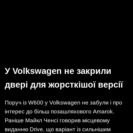
У Volkswagen не закрили
двері для жорсткішої версії
Поруч із W600 у Volkswagen не забули і про
інтерес до більш позашляхового Amarok.
Раніше Майкл Ченсі говорив місцевому
виданню Drive, що варіант із сильнішим