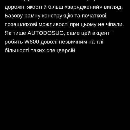
дорожні якості й більш «заряджений» вигляд.
Базову рамну конструкцію та початкові
позашляхові можливості при цьому не чіпали.
Як пише AUTODOSUG, саме цей акцент і
робить W600 доволі незвичним на тлі
більшості таких спецверсій.