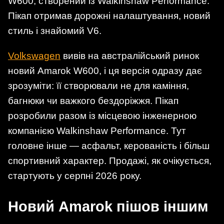
W600, створений із Walkinshaw Performance.
Пікап отримав дорожні налаштування, новий
стиль і знайомий V6.
Volkswagen
вивів на австралійський ринок
новий Amarok W600, і ця версія одразу дає
зрозуміти: її створювали не для каміння,
багнюки чи важкого бездоріжжя. Пікап
розробили разом із місцевою інженерною
компанією Walkinshaw Performance. Тут
головне інше — асфальт, керованість і більш
спортивний характер. Продажі, як очікується,
стартують у серпні 2026 року.
Новий Amarok пішов іншим