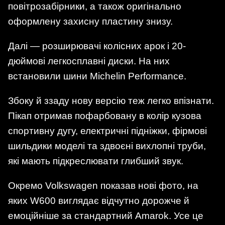
повітрозабірники, а також оригінально
оформлену захисну пластину знизу.
Далі — розширювачі колісних арок і 20-
дюймові легкосплавні диски. На них
встановили шини Michelin Performance.
Збоку й ззаду нову версію теж легко впізнати.
Пікап отримав пофарбовану в колір кузова
спортивну дугу, електричні підніжки, фірмові
шильдики моделі та здвоєні вихлопні труби,
які мають підкреслювати глибший звук.
Окремо Volkswagen показав нові фото, на
яких W600 виглядає відчутно дорожче й
емоційніше за стандартний Amarok. Усе це