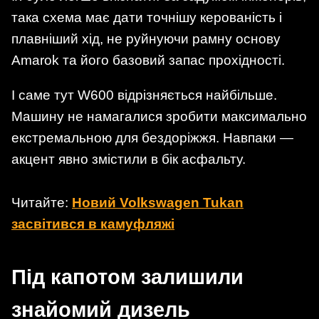
така схема має дати точнішу керованість і
плавніший хід, не руйнуючи рамну основу
Amarok та його базовий запас прохідності.
І саме тут W600 відрізняється найбільше.
Машину не намагалися зробити максимально
екстремальною для бездоріжжя. Навпаки —
акцент явно змістили в бік асфальту.
Читайте:
Новий Volkswagen Tukan
засвітився в камуфляжі
Під капотом залишили
знайомий дизель