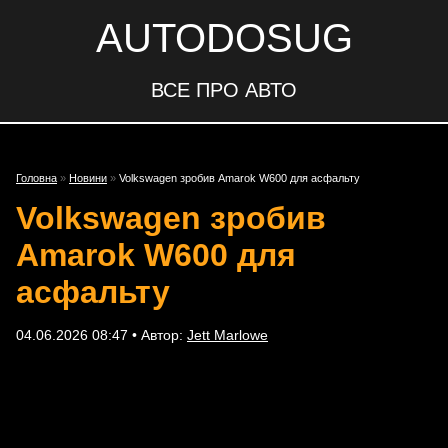
AUTODOSUG
ВСЕ ПРО АВТО
Головна
»
Новини
»
Volkswagen зробив Amarok W600 для асфальту
Volkswagen зробив
Amarok W600 для
асфальту
04.06.2026 08:47 • Автор:
Jett Marlowe