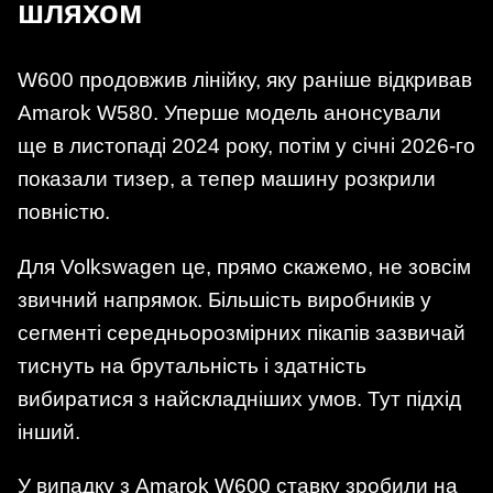
шляхом
W600 продовжив лінійку, яку раніше відкривав
Amarok W580. Уперше модель анонсували
ще в листопаді 2024 року, потім у січні 2026-го
показали тизер, а тепер машину розкрили
повністю.
Для Volkswagen це, прямо скажемо, не зовсім
звичний напрямок. Більшість виробників у
сегменті середньорозмірних пікапів зазвичай
тиснуть на брутальність і здатність
вибиратися з найскладніших умов. Тут підхід
інший.
У випадку з Amarok W600 ставку зробили на