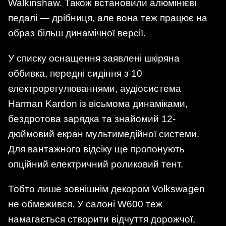
Walkinshaw. Також встановили алюмінієві
педалі — дрібниця, але вона теж працює на
образ більш динамічної версії.
У списку оснащення заявлені шкіряна
оббивка, передні сидіння з 10
електрорегулюваннями, аудіосистема
Harman Kardon із вісьмома динаміками,
бездротова зарядка та знайомий 12-
дюймовий екран мультимедійної системи.
Для вантажного відсіку ще пропонують
опційний електричний роликовий тент.
Тобто лише зовнішнім декором Volkswagen
не обмежився. У салоні W600 теж
намагається створити відчуття дорожчої,