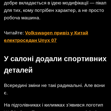
добре вкладається в ідею модифікації — пікап
для тих, кому потрібен характер, а не просто
робоча машина.
Читайте:
Volkswagen привіз у Китай
електроседан Unyx 07
У салоні додали спортивних
деталей
Всередині зміни не такі радикальні. Але вони
є.
На підголівниках і килимках з’явився логотип