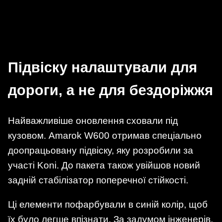
Підвіску налаштували для
дороги, а не для бездоріжжя
Найважливіше оновлення сховали під
кузовом. Amarok W600 отримав спеціально
доопрацьовану підвіску, яку розробили за
участі Koni. До пакета також увійшов новий
задній стабілізатор поперечної стійкості.
Ці елементи пофарбували в синій колір, щоб
їх було легше впізнати. За задумом інженерів,