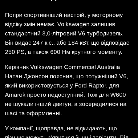
Попри спортивніший настрій, у моторному
відсіку змін немає. Volkswagen залишив
стандартний 3,0-літровий V6 турбодизель.
Він видає 247 к.с., або 184 кВт, що відповідає
250 PS, а також 600 Нм крутного моменту.
Керівник Volkswagen Commercial Australia
Натан Джонсон пояснив, що потужніший V6,
який використовується у Ford Raptor, для
Amarok просто недоступний. Тож для W600
не шукали інший двигун, а зосередилися на
шасі та оформленні.
У компанії, щоправда, не відкидають, що
пізніше можуть з’явитися й інші варіанти. Під