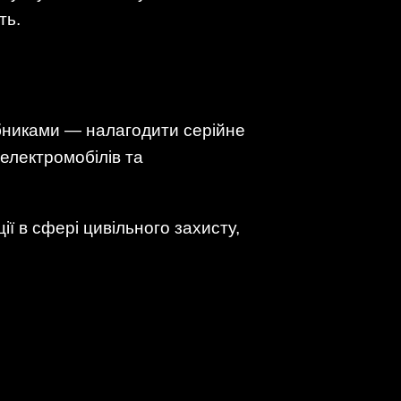
ть.
обниками — налагодити серійне
 електромобілів та
ії в сфері цивільного захисту,