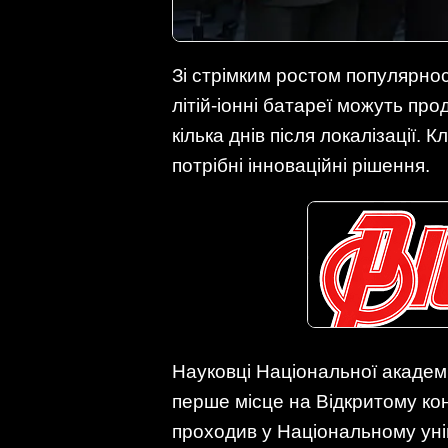
Зі стрімким ростом популярнос
літій-іонні батареї можуть пр
кілька днів після локалізації.
потрібні інноваційні рішення.
Науковці Національної академ
перше місце на Відкритому кон
проходив у Національному унів