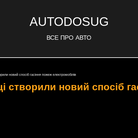
AUTODOSUG
ВСЕ ПРО АВТО
ворили новий спосіб гасіння пожеж електромобілів
ці створили новий спосіб г