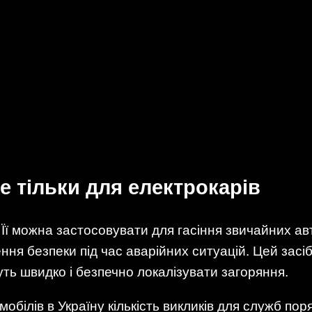
е тільки для електрокарів
Її можна застосовувати для гасіння звичайних ав
ення безпеки під час аварійних ситуацій. Цей засі
нуть швидко і безпечно локалізувати загоряння.
обілів в Україну кількість викликів для служб пор