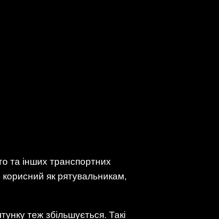
то та інших транспортних
б корисний як рятувальникам,
ятунку теж збільшується. Такі