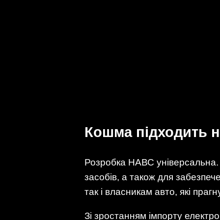
Кошма підходить н
Розробка НАВС універсальна. 
засобів, а також для забезпеч
так і власникам авто, які праг
Зі зростанням імпорту електром