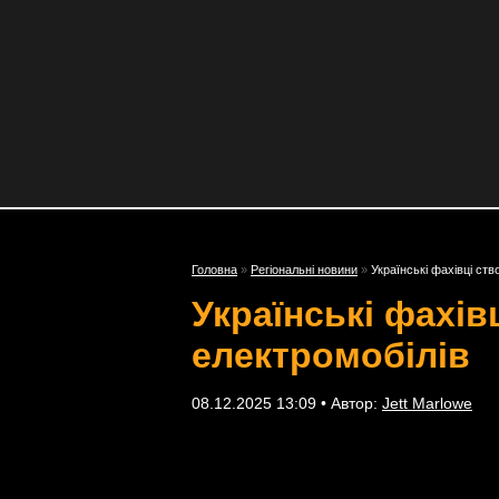
Головна
»
Регіональні новини
»
Українські фахівці ст
Українські фахів
електромобілів
08.12.2025 13:09 • Автор:
Jett Marlowe