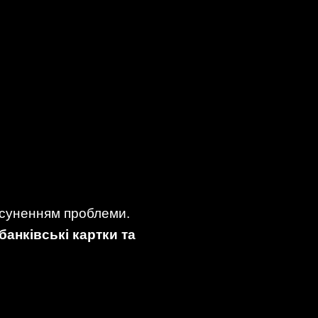
усуненням проблеми.
банківські картки та