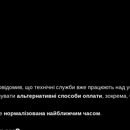
відомив, що технічні служби вже працюють над 
вувати
альтернативні способи оплати
, зокрема,
де
нормалізована найближчим часом
.