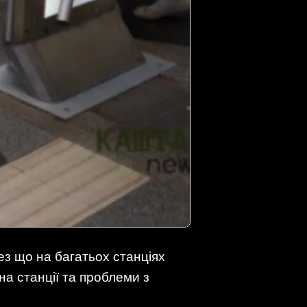
рез що на багатьох станціях
на станції та проблеми з