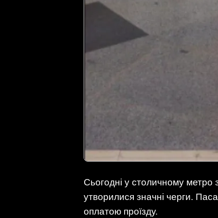
Сьогодні у столичному метро
утворилися значні черги. Пас
оплатою проїзду.