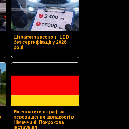
Штрафи за ксенон і LED
без сертифікації у 2026
році
Як сплатити штраф за
в
перевищення швидкості в
Німеччині: Покрокова
інструкція