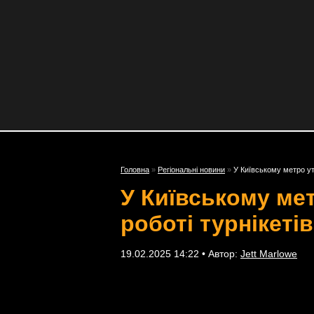
Головна
»
Регіональні новини
»
У Київському метро утв
У Київському мет
роботі турнікетів
19.02.2025 14:22 • Автор:
Jett Marlowe