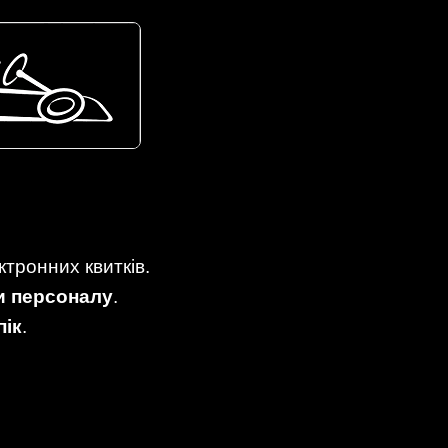
ктронних квитків.
и персоналу
.
пік
.