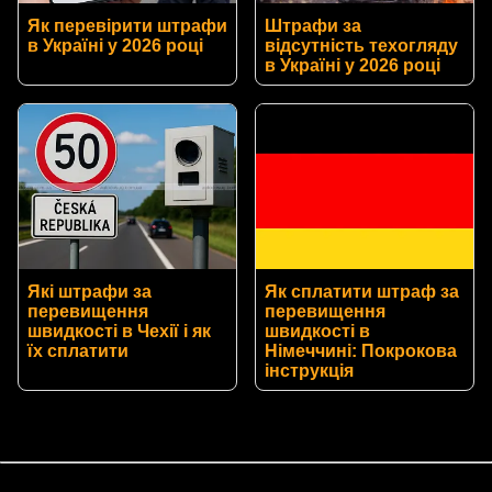
Як перевірити штрафи
Штрафи за
в Україні у 2026 році
відсутність техогляду
в Україні у 2026 році
Які штрафи за
Як сплатити штраф за
перевищення
перевищення
швидкості в Чехії і як
швидкості в
їх сплатити
Німеччині: Покрокова
інструкція