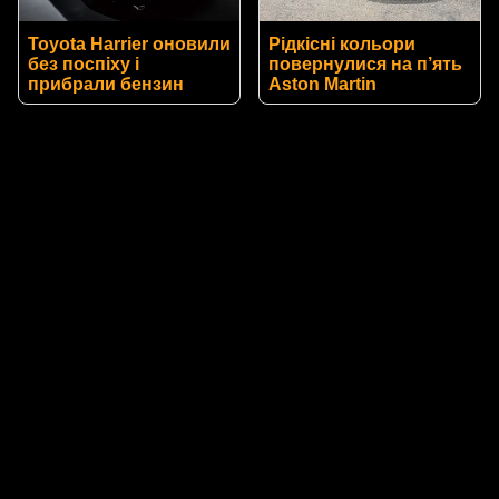
Toyota Harrier оновили
Рідкісні кольори
без поспіху і
повернулися на п’ять
прибрали бензин
Aston Martin