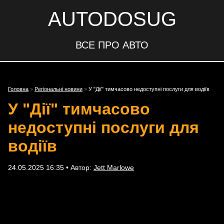
AUTODOSUG
ВСЕ ПРО АВТО
Головна
»
Регіональні новини
»
У "Дії" тимчасово недоступні послуги для водіїв
У "Дії" тимчасово
недоступні послуги для
водіїв
24.05.2025 16:35 • Автор:
Jett Marlowe