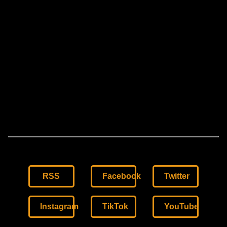
RSS
Facebook
Twitter
Instagram
TikTok
YouTube