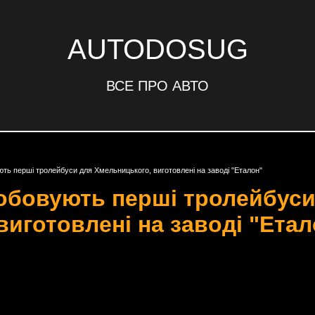
AUTODOSUG
ВСЕ ПРО АВТО
ють перші тролейбуси для Хмельницького, виготовлені на заводі "Еталон"
робовують перші тролейбуси
иготовлені на заводі "Етал