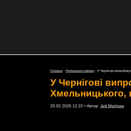
Головна
»
Регіональні новини
»
У Чернігові випробову
У Чернігові вип
Хмельницького, в
25.02.2025 12:22 • Автор:
Jett Marlowe