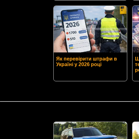
Як перевірити штрафи в
Ш
Україні у 2026 році
т
р