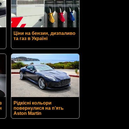
Ціни на бензин, дизпаливо
та газ в Україні
з
Рідкісні кольори
н
повернулися на п’ять
Aston Martin