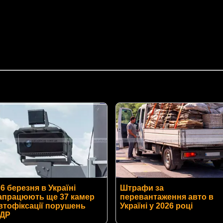
 6 березня в Україні
Штрафи за
апрацюють ще 37 камер
перевантаження авто в
втофіксації порушень
Україні у 2026 році
ДР