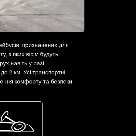
ейбусів, призначених для
, з яких вісім будуть
ух навіть у разі
о 2 км. Усі транспортні
ення комфорту та безпеки