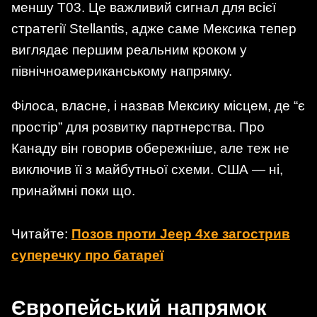
меншу T03. Це важливий сигнал для всієї
стратегії Stellantis, адже саме Мексика тепер
виглядає першим реальним кроком у
північноамериканському напрямку.
Філоса, власне, і назвав Мексику місцем, де “є
простір” для розвитку партнерства. Про
Канаду він говорив обережніше, але теж не
виключив її з майбутньої схеми. США — ні,
принаймні поки що.
Читайте:
Позов проти Jeep 4xe загострив
суперечку про батареї
Європейський напрямок