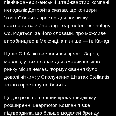
північноамериканській штаб-квартирі компанії
неподалік Детройта сказав, що концерн
“точно” бачить простір для розвитку
партнерства з Zhejiang Leapmotor Technology
Co. Йдеться, за його словами, про можливе
виробництво в Мексиці, а пізніше — і в Канаді.
Щодо США він висловився прямо. Зараз,
мовляв, у цих планах для американського
ринку місця немає. Формулювання було
доволі чітким: у Сполучених Штатах Stellantis
такого простору не бачить.
Це, до речі, не перший крок у швидкому
розширенні Leapmotor. Компанія вже
підтвердила, що більше моделей бренду