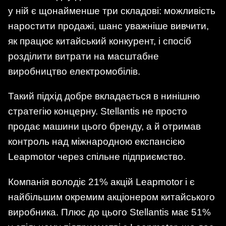
у ній є щонайменше три складові: можливість
наростити продажі, шанс уважніше вивчити,
як працює китайський конкурент, і спосіб
розділити витрати на масштабне
виробництво електромобілів.
Такий підхід добре вкладається в нинішню
стратегію концерну. Stellantis не просто
продає машини цього бренду, а й отримав
контроль над міжнародною експансією
Leapmotor через спільне підприємство.
Компанія володіє 21% акцій Leapmotor і є
найбільшим окремим акціонером китайського
виробника. Плюс до цього Stellantis має 51%