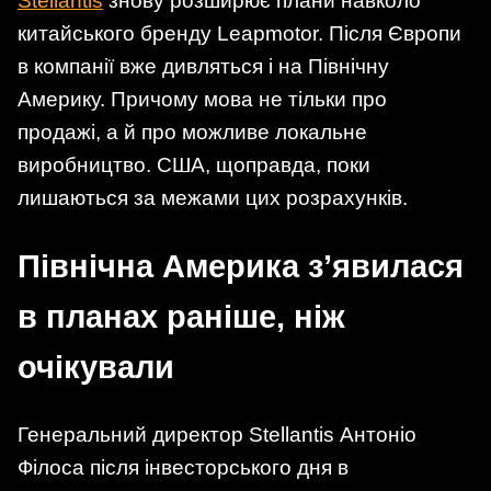
Stellantis
знову розширює плани навколо
китайського бренду Leapmotor. Після Європи
в компанії вже дивляться і на Північну
Америку. Причому мова не тільки про
продажі, а й про можливе локальне
виробництво. США, щоправда, поки
лишаються за межами цих розрахунків.
Північна Америка з’явилася
в планах раніше, ніж
очікували
Генеральний директор Stellantis Антоніо
Філоса після інвесторського дня в