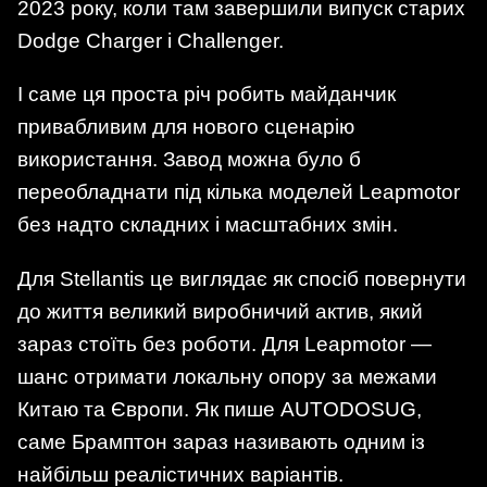
2023 року, коли там завершили випуск старих
Dodge Charger і Challenger.
І саме ця проста річ робить майданчик
привабливим для нового сценарію
використання. Завод можна було б
переобладнати під кілька моделей Leapmotor
без надто складних і масштабних змін.
Для Stellantis це виглядає як спосіб повернути
до життя великий виробничий актив, який
зараз стоїть без роботи. Для Leapmotor —
шанс отримати локальну опору за межами
Китаю та Європи. Як пише AUTODOSUG,
саме Брамптон зараз називають одним із
найбільш реалістичних варіантів.