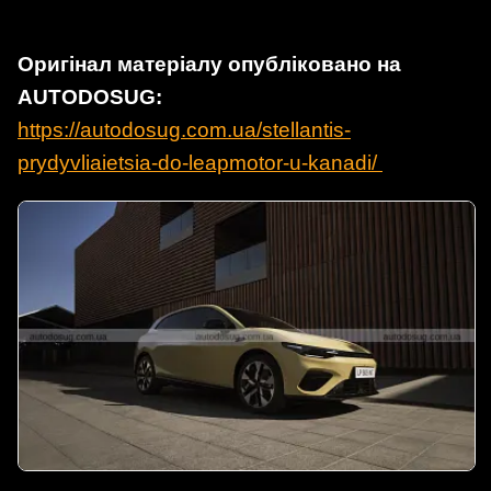
Оригінал матеріалу опубліковано на
AUTODOSUG:
https://autodosug.com.ua/stellantis-
prydyvliaietsia-do-leapmotor-u-kanadi/