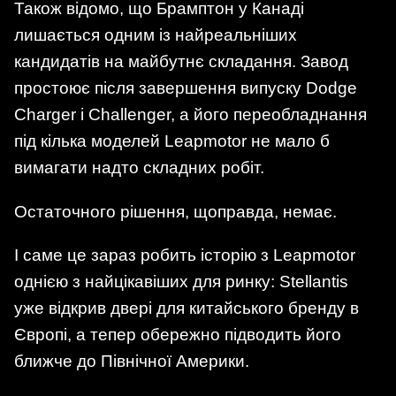
Також відомо, що Брамптон у Канаді
лишається одним із найреальніших
кандидатів на майбутнє складання. Завод
простоює після завершення випуску Dodge
Charger і Challenger, а його переобладнання
під кілька моделей Leapmotor не мало б
вимагати надто складних робіт.
Остаточного рішення, щоправда, немає.
І саме це зараз робить історію з Leapmotor
однією з найцікавіших для ринку: Stellantis
уже відкрив двері для китайського бренду в
Європі, а тепер обережно підводить його
ближче до Північної Америки.