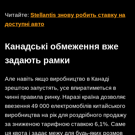
Читайте:
Stellantis знову робить ставку на
доступні авто
Канадські обмеження вже
задають рамки
Але навіть якщо виробництво в Канаді
зрештою запустять, усе впиратиметься в
чинні правила ринку. Наразі країна дозволяє
ввезення 49 000 електромобілів китайського
виробництва на рік для роздрібного продажу
за зниженою тарифною ставкою 6,1%. Саме
ця квота і задає межу для будь-яких розмов