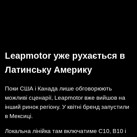
Leapmotor уже рухається в
Латинську Америку
Поки США і Канада лише обговорюють
можливі сценарії, Leapmotor вже вийшов на
інший ринок регіону. У квітні бренд запустили
в Мексиці.
Локальна лінійка там включатиме C10, B10 і