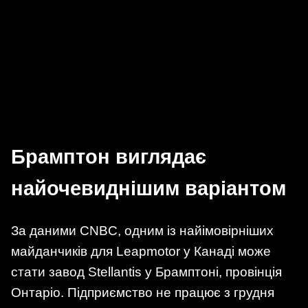
Брамптон виглядає
найочевиднішим варіантом
За даними CNBC, одним із найімовірніших
майданчиків для Leapmotor у Канаді може
стати завод Stellantis у Брамптоні, провінція
Онтаріо. Підприємство не працює з грудня