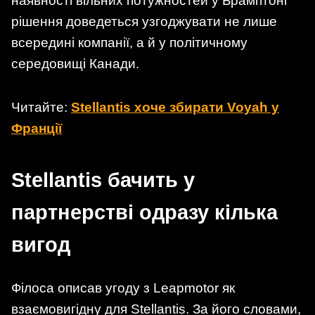
наявності вільних потужностей у Брамптоні
рішення доведеться узгоджувати не лише
всередині компанії, а й у політичному
середовищі Канади.
Читайте:
Stellantis хоче збирати Voyah у
Франції
Stellantis бачить у
партнерстві одразу кілька
вигод
Філоса описав угоду з Leapmotor як
взаємовигідну для Stellantis. За його словами,