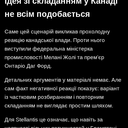
Ідея зі складанням у Канаді
не всім подобається
Саме цей сценарій викликав прохолодну
реакцію канадської влади. Проти нього
виступили федеральна міністерка
промисловості Мелані Жолі та прем’єр
Онтаріо Даг Форд.
Детальних аргументів у матеріалі немає. Але
сам факт негативної реакції показує: варіант
із частковим розбиранням і повторним
складанням не виглядає простим шляхом.
Для Stellantis це означає, що навіть за