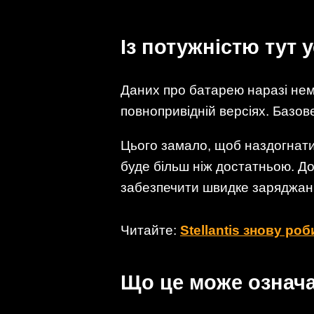
Із потужністю тут 
Даних про батарею наразі нем
повнопривідній версіях. Базове
Цього замало, щоб наздогнати 
буде більш ніж достатньою. До
забезпечити швидке заряджан
Читайте:
Stellantis знову ро
Що це може означ