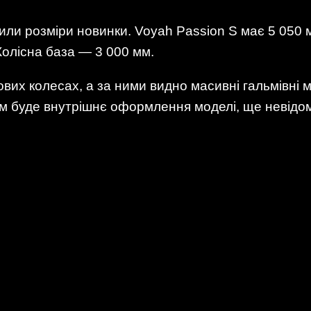
ли розміри новинки. Voyah Passion S має 5 050 м
Колісна база — 3 000 мм.
вих колесах, а за ними видно масивні гальмівні 
им буде внутрішнє оформлення моделі, ще невідо