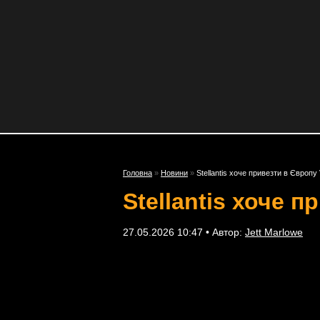
Головна
»
Новини
»
Stellantis хоче привезти в Європу
Stellantis хоче 
27.05.2026 10:47 • Автор:
Jett Marlowe