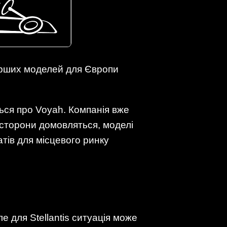
ерших моделей для Європи
ься про Voyah. Компанія вже
 сторони домовляться, моделі
тів для місцевого ринку
 для Stellantis ситуація може