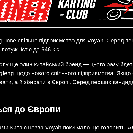
 нове спільне підприємство для Voyah. Серед п
потужністю до 646 к.с.
пу ще один китайський бренд — цього разу йдет
gfeng щодо нового спільного підприємства. Якщо
ати, а й збирати в Європі. Серед перших кандида
.
ься до Європи
ами Китаю назва Voyah поки мало що говорить. Але