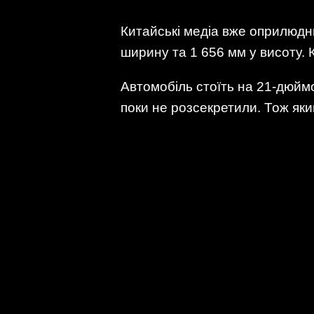
Китайські медіа вже оприлюдни
ширину та 1 656 мм у висоту. 
Автомобіль стоїть на 21-дюймо
поки не розсекретили. Тож як