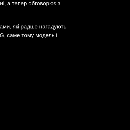
і, а тепер обговорює з
сами, які радше нагадують
, саме тому модель і